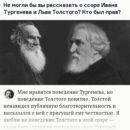
Не могли бы вы рассказать о ссоре Ивана
Тургенева и Льва Толстого? Кто был прав?
Мне нравится поведение Тургенева, но
поведение Толстого понятно. Толстой
ненавидел публичную благотворительность и
высказался о ней с присущей ему честностью. Я
люблю не поведение Толстого в этой ссоре —
слава богу, дуэли не состоялось, да и Тургенев