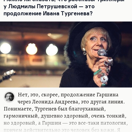
у Людмилы Петрушевской — это
продолжение Ивана Тургенева?
Нет, это, скорее, продолжение Гаршина
через Леонида Андреева, это другая линия.
Понимаете, Тургенев был благоуханный,
гармоничный, душевно здоровый, очень тонкий,
но здоровый, а Гаршин — это все-таки патология,
причем действительно это человек без кожи. Я