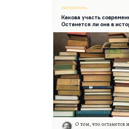
характерно для Серебряного
Леонид Мартынов пишет в 
ЛИТЕРАТУРА
перестрелялось после само
Какова участь современ
литературных героев – тож
Останется ли она в ист
вызвала такой…
О том, что останется 