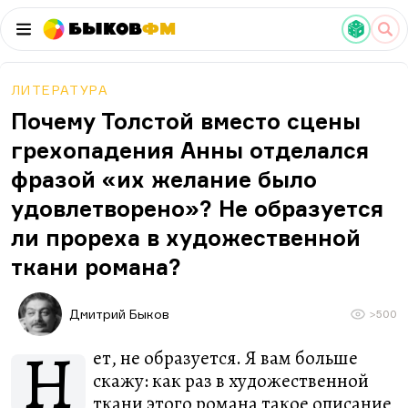
Быков
ФМ
ЛИТЕРАТУРА
Почему Толстой вместо сцены
грехопадения Анны отделался
фразой «их желание было
удовлетворено»? Не образуется
ли прореха в художественной
ткани романа?
Дмитрий Быков
>500
Н
ет, не образуется. Я вам больше
скажу: как раз в художественной
ткани этого романа такое описание