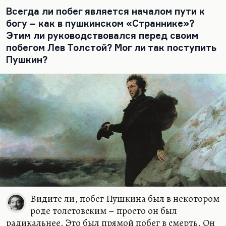
Всегда ли побег является началом пути к
богу – как в пушкинском «Страннике»?
Этим ли руководствовался перед своим
побегом Лев Толстой? Мог ли так поступить
Пушкин?
Видите ли, побег Пушкина был в некотором
роде толстовским – просто он был
радикальнее. Это был прямой побег в смерть. Он