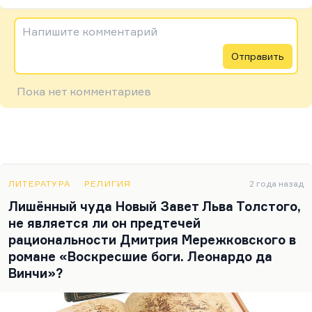
Напишите комментарий
Отправить
Пока нет комментариев
ЛИТЕРАТУРА
РЕЛИГИЯ
2 года назад
Лишённый чуда Новый Завет Льва Толстого,
не является ли он предтечей
рациональности Дмитрия Мережковского в
романе «Воскресшие боги. Леонардо да
Винчи»?