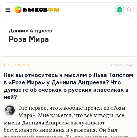
Быков
ФМ
Даниил Андреев
Роза Мира
ЛИТЕРАТУРА
3 года назад
Как вы относитесь к мыслям о Льве Толстом
в «Розе Мира» у Даниила Андреева? Что
думаете об очерках о русских классиках в
ней?
Это первое, что я вообще прочел из «Розы
Мира». Мне кажется, что все выводы, все
мысли Даниила Андреева заслуживают
безусловного внимания и уважения. Он был