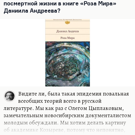
посмертной жизни в книге «Роза Мира»
Даниила Андреева?
Видите ли, была такая эпидемия повальная
всеобщих теорий всего в русской
литературе. Мы как раз с Олегом Цыплаковым,
замечательным новосибирским документалистом
молодым обсуждали. Мы хотим делать картину
об академике Козыреве, потому что непонятно,