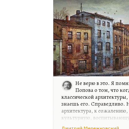
Не верю в это. Я пом
Попова о том, что ко
классической архитектуры,
знаешь его. Справедливо. Н
архитектура, к сожалению, 
культурную, воспитывающую
архитектурой очень неплохо
Дмитрий Мережковский