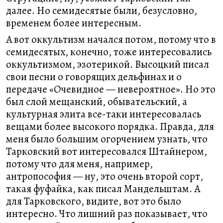
далее. Но семидесятые были, безусловно,
временем более интересным.
А вот оккультизм начался потом, потому что в
семидесятых, конечно, тоже интересовались
оккультизмом, эзотерикой. Высоцкий писал
свои песни о говорящих дельфинах и о
передаче «Очевидное — невероятное». Но это
был слой мещанский, обывательский, а
культурная элита все-таки интересовалась
вещами более высокого порядка. Правда, для
меня было большим огорчением узнать, что
Тарковский вот интересовался Штайнером,
потому что для меня, например,
антропософия — ну, это очень второй сорт,
такая фуфайка, как писал Мандельштам. А
для Тарковского, видите, вот это было
интересно. Что лишний раз показывает, что