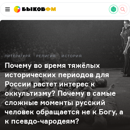
Быков
ФМ
ЛИТЕРАТУРА
РЕЛИГИЯ
ИСТОРИЯ
Почему во время тяжёлых
исторических периодов для
России растет интерес к
оккультизму? Почему в самые
сложные моменты русский
человек обращается не к Богу, а
к псевдо-чародеям?