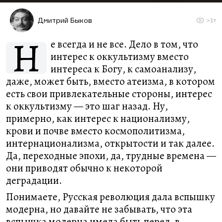
Дмитрий Быков
>1т
Н
е всегда и не все. Дело в том, что
интерес к оккультизму вместо
интереса к Богу, к самоанализу,
даже, может быть, вместо атеизма, в котором
есть свои привлекательные стороны, интерес
к оккультизму — это шаг назад. Ну,
примерно, как интерес к национализму,
крови и почве вместо космополитизма,
интернационализма, открытости и так далее.
Да, переходные эпохи, да, трудные времена —
они приводят обычно к некоторой
деградации.
Понимаете, Русская революция дала вспышку
модерна, но давайте не забывать, что эта
вспышка модерна имела быть перед, в