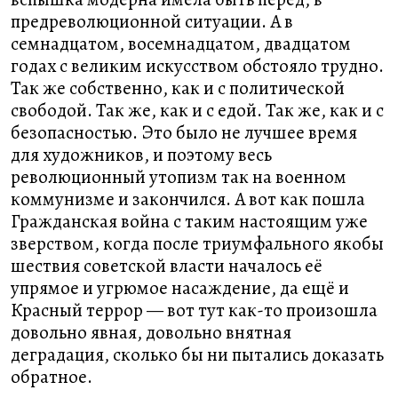
предреволюционной ситуации. А в
семнадцатом, восемнадцатом, двадцатом
годах с великим искусством обстояло трудно.
Так же собственно, как и с политической
свободой. Так же, как и с едой. Так же, как и с
безопасностью. Это было не лучшее время
для художников, и поэтому весь
революционный утопизм так на военном
коммунизме и закончился. А вот как пошла
Гражданская война с таким настоящим уже
зверством, когда после триумфального якобы
шествия советской власти началось её
упрямое и угрюмое насаждение, да ещё и
Красный террор — вот тут как-то произошла
довольно явная, довольно внятная
деградация, сколько бы ни пытались доказать
обратное.