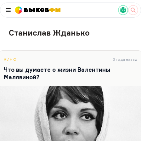
Быков
ФМ
Станислав Жданько
КИНО
3 года назад
Что вы думаете о жизни Валентины
Малявиной?