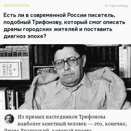
тому, что возникает…
ЛИТЕРАТУРА
3 года назад
Есть ли в современной России писатель,
подобный Трифонову, который смог описать
драмы городских жителей и поставить
диагноз эпохе?
Из прямых наследников Трифонова
наиболее заметный человек — это, конечно,
Денис Драгунский, который просто