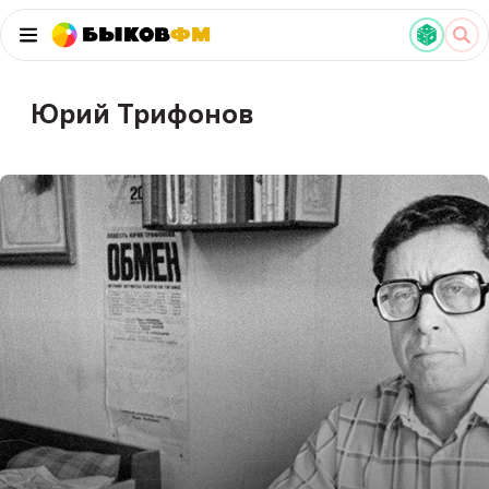
Быков
ФМ
Юрий Трифонов