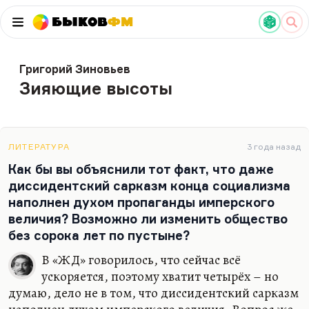
Быков
ФМ
Григорий Зиновьев
Зияющие высоты
ЛИТЕРАТУРА
3 года назад
Как бы вы объяснили тот факт, что даже
диссидентский сарказм конца социализма
наполнен духом пропаганды имперского
величия? Возможно ли изменить общество
без сорока лет по пустыне?
В «ЖД» говорилось, что сейчас всё
ускоряется, поэтому хватит четырёх – но
думаю, дело не в том, что диссидентский сарказм