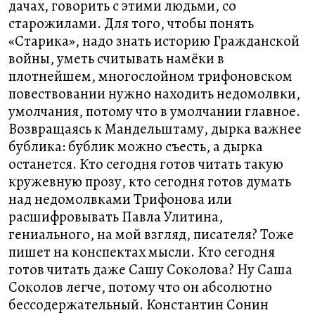
дачах, говорить с этими людьми, со
старожилами. Для того, чтобы понять
«Старика», надо знать историю Гражданской
войны, уметь считывать намёки в
плотнейшем, многослойном трифоновском
повествовании нужно находить недомолвки,
умолчания, потому что в умолчании главное.
Возвращаясь к Мандельштаму, дырка важнее
бублика: бублик можно съесть, а дырка
останется. Кто сегодня готов читать такую
кружевную прозу, кто сегодня готов думать
над недомолвками Трифонова или
расшифровывать Павла Улитина,
гениального, на мой взгляд, писателя? Тоже
пишет на конспектах мысли. Кто сегодня
готов читать даже Сашу Соколова? Ну Саша
Соколов легче, потому что он абсолютно
бессодержательный. Константин Сонин