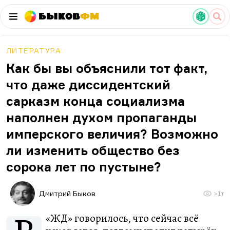
Быков
ФМ
ЛИТЕРАТУРА
Как бы вы объяснили тот факт,
что даже диссидентский
сарказм конца социализма
наполнен духом пропаганды
имперского величия? Возможно
ли изменить общество без
сорока лет по пустыне?
Дмитрий Быков
>1т
«ЖД» говорилось, что сейчас всё