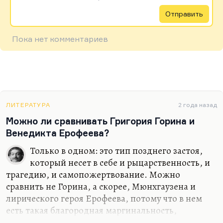
Отправить
Пока нет комментариев
ЛИТЕРАТУРА
2 года назад
Можно ли сравнивать Григория Горина и
Венедикта Ерофеева?
Только в одном: это тип позднего застоя,
который несет в себе и рыцарственность, и
трагедию, и самопожертвование. Можно
сравнить не Горина, а скорее, Мюнхгаузена и
лирического героя Ерофеева, потому что в нем
есть такая благородная маргинальность,
аутсайдерский и при этом рыцарственный дух.