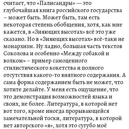
считает, что «Палисандры» — это
глубочайшая книга российского государства
– может быть. Может быть, там есть
некоторая степень обобщения, хотя, как мне
кажется, в «Зияющих высотах» всё это уже
сказано. Но в «Зияющих высотах» всё-таки не
монархизм. Ну ладно, большая часть текстов
Соколова и особенно «Между собакой и
волком» – пример самоценного
стилистического кокетства и полного
отсутствия какого-то внятного содержания. А
сама форма содержанием быть не может, что
хотите делайте. У меня есть ощущение, что
это демонстрация возможностей языка и
своих, не более. Литература, в которой нет
вот того, кроме иногда прорывающейся
замечательной тоски, литература, в которой
нет авторского «я», хотя это сугубо моё