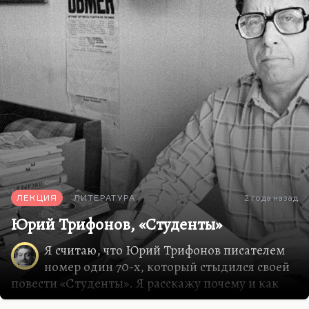
ЛЕКЦИЯ
ЛИТЕРАТУРА
2 года назад
Юрий Трифонов, «Студенты»
Я считаю, что Юрий Трифонов писателем
номер один 70-х, который стыдился своей
повести «Студенты». Я расскажу почему и как
ему в каком-то смысле удалось ее переписать.