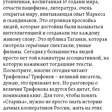
утончённая, воспитанная 30 годами мира,
отчасти пацифизма, литература, очень
открытая миру, впитывающая опыт Маркеса
и скандинавов. Это огромная прослойка
людей, которые достойны были называться
интеллигенцией и создавали эхо каждому
живому слову. Это публика Таганки, которая
смотрела серьёзные спектакли, умные
фильмы. Сегодня у большинства людей
просто нет той клавиатуры ассоциативной, на
которую нажимают тогдашние тексты.
Посмотрите, многие сегодня читают
Трифонова? Трифонов – великий писатель,
думаю, это признают все. Но разговоры о
величии Трифонова ведутся без цитат, без
понимания книг. Для того, чтобы понять
«Старика», нужно не просто знать историю
дачных кооперативов России, жить на этих