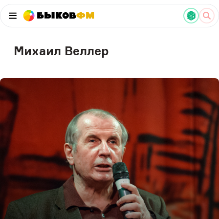
Быков
ФМ
Михаил Веллер