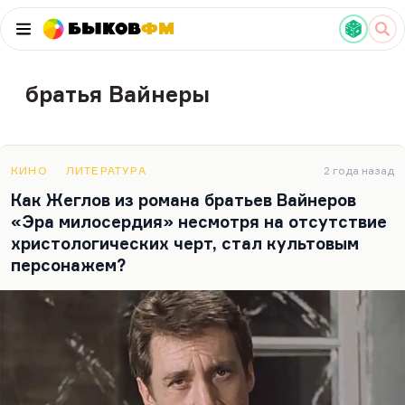
Быков
ФМ
братья Вайнеры
КИНО
ЛИТЕРАТУРА
2 года назад
Как Жеглов из романа братьев Вайнеров
«Эра милосердия» несмотря на отсутствие
христологических черт, стал культовым
персонажем?