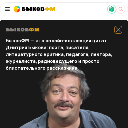
Быков
ФМ
Быков
ФМ
БыковФМ — это онлайн-коллекция цитат
Дмитрия Быкова: поэта, писателя,
литературного критика, педагога, лектора,
журналиста, радиоведущего и просто
блистательного рассказчика.