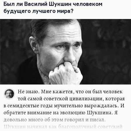
Был ли Василий Шукшин человеком
будущего лучшего мира?
Не знаю. Мне кажется, что он был человек
той самой советской цивилизации, которая
в семидесятые годы мучительно вырождалась. И
обратите внимание на эволюцию Шукшина. Я
довольно много об этом говорил и писал.
Шукшин начинал как благополучный советский