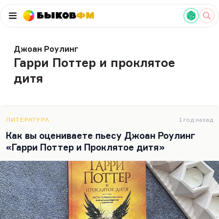
Быков
ФМ
Джоан Роулинг
Гарри Поттер и проклятое
дитя
ЛИТЕРАТУРА
1 год назад
Как вы оцениваете пьесу Джоан Роулинг
«Гарри Поттер и Проклятое дитя»