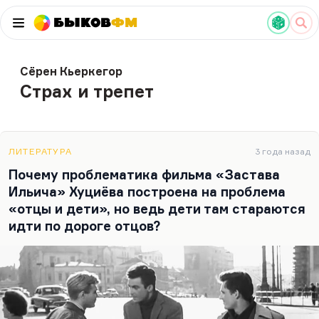
Быков
ФМ
Сёрен Кьеркегор
Страх и трепет
ЛИТЕРАТУРА
3 года назад
Почему проблематика фильма «Застава
Ильича» Хуциёва построена на проблема
«отцы и дети», но ведь дети там стараются
идти по дороге отцов?