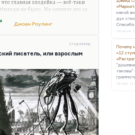
Давид С
 что главная злодейка — всё-таки
«Маркит
Миледи не было. Не сочтите это за
какой ан
о. Ну и потом, какие спойлеры?
дух стих
я
 Сети.
Джоан Роулинг
Спасибо 
06 июня, 1
го для меня открытия. Там
тельского бессилия, когда ты
1 год назад
мальчика своего или девочку
Почему н
ский писатель, или взрослым
«12 стул
ор с портрета отвечает: «Боль
«Растра
ёт». И тогда почти буквально…
"душевн
таковы" 
граммот
31 мая, 11