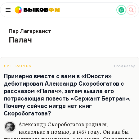
Быков
ФМ
Пер Лагерквист
Палач
ЛИТЕРАТУРА
1 год назад
Примерно вместе с вами в «Юности»
дебютировал Александр Скоробогатов с
рассказом «Палач», затем вышла его
потрясающая повесть «Сержант Бертран».
Почему сейчас нигде нет книг
Скоробогатова?
Александр Скоробогатов родился,
насколько я помню, в 1963 году. Он как бы