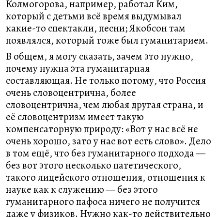
Колмогорова, например, работал Ким,
который с детьми всё время выдумывал
какие-то спектакли, песни; Якобсон там
появлялся, который тоже был гуманитарием.
В общем, я могу сказать, зачем это нужно,
почему нужна эта гуманитарная
составляющая. Не только потому, что Россия
очень словоцентрична, более
словоцентрична, чем любая другая страна, и
её словоцентризм имеет такую
компенсаторную природу: «Вот у нас всё не
очень хорошо, зато у нас вот есть слово». Дело
в том ещё, что без гуманитарного подхода —
без вот этого несколько патетического,
такого лицейского отношения, отношения к
науке как к служению — без этого
гуманитарного пафоса ничего не получится
даже у физиков. Нужно как-то действительно