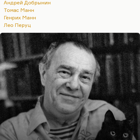
Андрей Добрынин
Томас Манн
Генрих Манн
Лео Перуц