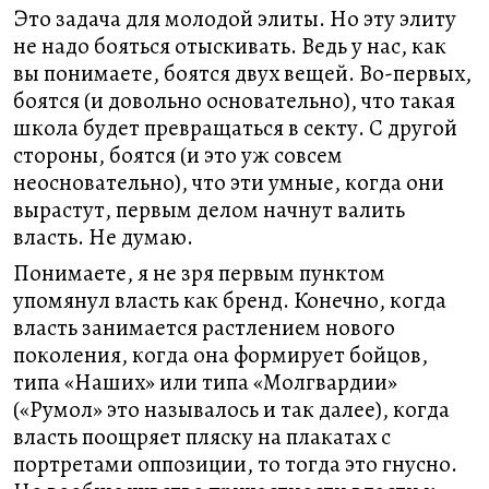
Это задача для молодой элиты. Но эту элиту
не надо бояться отыскивать. Ведь у нас, как
вы понимаете, боятся двух вещей. Во-первых,
боятся (и довольно основательно), что такая
школа будет превращаться в секту. С другой
стороны, боятся (и это уж совсем
неосновательно), что эти умные, когда они
вырастут, первым делом начнут валить
власть. Не думаю.
Понимаете, я не зря первым пунктом
упомянул власть как бренд. Конечно, когда
власть занимается растлением нового
поколения, когда она формирует бойцов,
типа «Наших» или типа «Молгвардии»
(«Румол» это называлось и так далее), когда
власть поощряет пляску на плакатах с
портретами оппозиции, то тогда это гнусно.