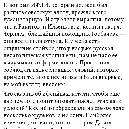
И вот был ИФЛИ, который должен был
растить советскую элиту, прежде всего
гуманитарную. И эту элиту вырастил, потому
что и Ракитов, и Ильенков, и, кстати говоря,
Черняев, ближайший помощник Горбачёва,—
они все вышли оттуда. И у меня есть
ощущение стойкое, что у нас уже русская
педагогическая утопия есть, нам не надо её
выдумывать и формировать. Просто надо
соблюдать пять основных условий, которые
применительно к ифлийцам и были впервые,
на мой взгляд, введены.
Что сказать об ифлийцах, кстати, чтобы ещё
вас немного поинтриговать насчёт этих пяти
условий? Ифлийцы образовали на самом деле
несколько кружков, а не один. Наиболее
известен, конечно, тот, о котором Давид