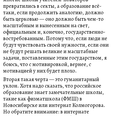
превратились в секты, а образование всё-
таки, если продолжить аналогию, должно
быть церковью — оно должно быть чем-то
масштабным и вынесенным на свет,
официальным и, конечно, государственно-
востребованным. Потому что, если люди не
будут чувствовать своей нужности, если они
не будут решать великие и масштабные
задачи, поставленные этим государством, я
боюсь, что с мотивировкой, вернее, с
мотивацией у них будет плохо.
Вторая такая черта — это гуманитарный
уклон. Хотя надо сказать, что российское
образование знает замечательные школы,
такие как физматшкола (ФМШ) в
Новосибирске или интернат Колмогорова.
Но обратите внимание: в интернате