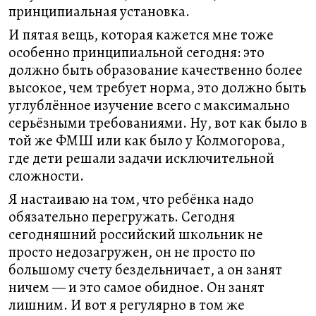
принципиальная установка.
И пятая вещь, которая кажется мне тоже
особенно принципиальной сегодня: это
должно быть образование качественно более
высокое, чем требует норма, это должно быть
углублённое изучение всего с максимально
серьёзными требованиями. Ну, вот как было в
той же ФМШ или как было у Колмогорова,
где дети решали задачи исключительной
сложности.
Я настаиваю на том, что ребёнка надо
обязательно перегружать. Сегодня
сегодняшний российский школьник не
просто недозагружен, он не просто по
большому счету бездельничает, а он занят
ничем — и это самое обидное. Он занят
лишним. И вот я регулярно в том же