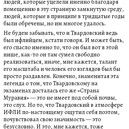
людей, которые уцелели именно благодаря
помещению в эту странную замкнутую среду,
людей, которые в принципе в тридцатые годы
были обречены, но им многое удалось.
Не будем забывать, что и Твардовский ведь
был ифлийцем, кстати говоря. И может быть,
его спасло именно то, что он был вот в этой
нише, как-то он там сумел свободно
реализоваться, иначе, мне кажется, талант
его масштаба и человек его взглядов был бы
просто раздавлен. Конечно, знаменитая эта
легенда о том, что Твардовскому на
экзаменах досталась его же «Страна
Муравия» — это не имеет под собой почвы,
это слух. Но то, что Твардовский в атмосфере
ИФЛИ по-настоящему ощутил себя поэтом,
почувствовал свою значимость — это
безусловно. И это, мне кажется, тоже