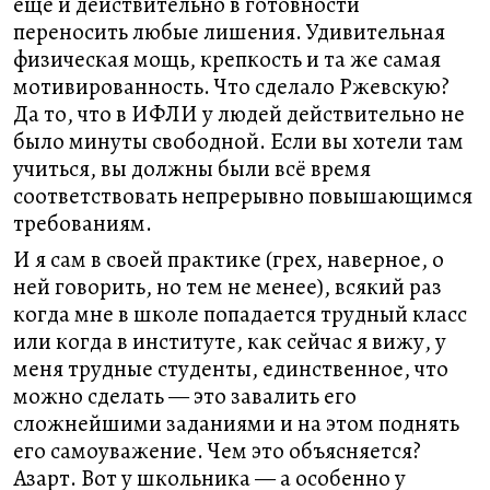
ещё и действительно в готовности
переносить любые лишения. Удивительная
физическая мощь, крепкость и та же самая
мотивированность. Что сделало Ржевскую?
Да то, что в ИФЛИ у людей действительно не
было минуты свободной. Если вы хотели там
учиться, вы должны были всё время
соответствовать непрерывно повышающимся
требованиям.
И я сам в своей практике (грех, наверное, о
ней говорить, но тем не менее), всякий раз
когда мне в школе попадается трудный класс
или когда в институте, как сейчас я вижу, у
меня трудные студенты, единственное, что
можно сделать — это завалить его
сложнейшими заданиями и на этом поднять
его самоуважение. Чем это объясняется?
Азарт. Вот у школьника — а особенно у