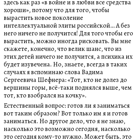
здесь как раз «в войне и в любви все средства
хороши», потому что для того, чтобы
вырастить новое поколение
интеллектуальной элиты российской… А без
него ничего не получится! Для того чтобы его
вырастить, можно иногда рисковать. Вы мне
скажете, конечно, что велик шанс, что из
этих детей ничего не получится, а психика их
будет изувечена. Но, знаете, всегда в таких
случаях я вспоминаю слова Вадима
Сергеевича Шефнера: «Тот, кто не долез до
вершины горы, всё-таки поднялся выше, чем
тот, кто взобрался на кочку».
Естественный вопрос: готов ли я заниматься
вот таким образом? Вот только им я и готов
заниматься. Но другое дело, что я не знаю,
насколько это возможно сегодня, насколько
это сегодня кому-то нужно. Может быть, это