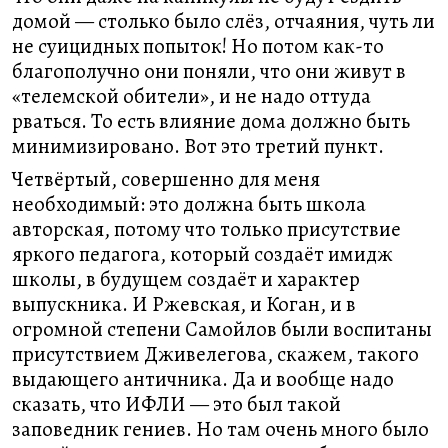
домой — столько было слёз, отчаяния, чуть ли
не суицидных попыток! Но потом как-то
благополучно они поняли, что они живут в
«телемской обители», и не надо оттуда
рваться. То есть влияние дома должно быть
минимизировано. Вот это третий пункт.
Четвёртый, совершенно для меня
необходимый: это должна быть школа
авторская, потому что только присутствие
яркого педагога, который создаёт имидж
школы, в будущем создаёт и характер
выпускника. И Ржевская, и Коган, и в
огромной степени Самойлов были воспитаны
присутствием Дживелегова, скажем, такого
выдающего античника. Да и вообще надо
сказать, что ИФЛИ — это был такой
заповедник гениев. Но там очень много было