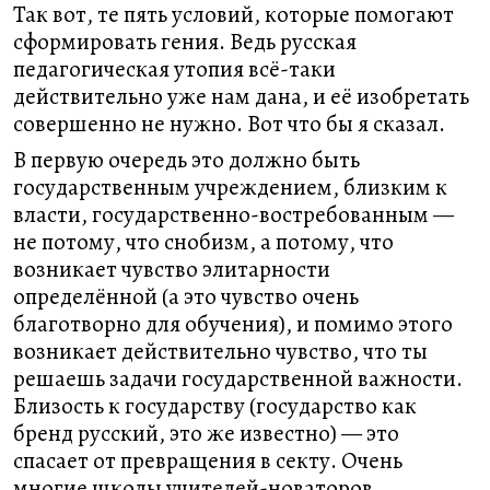
Так вот, те пять условий, которые помогают
сформировать гения. Ведь русская
педагогическая утопия всё-таки
действительно уже нам дана, и её изобретать
совершенно не нужно. Вот что бы я сказал.
В первую очередь это должно быть
государственным учреждением, близким к
власти, государственно-востребованным —
не потому, что снобизм, а потому, что
возникает чувство элитарности
определённой (а это чувство очень
благотворно для обучения), и помимо этого
возникает действительно чувство, что ты
решаешь задачи государственной важности.
Близость к государству (государство как
бренд русский, это же известно) — это
спасает от превращения в секту. Очень
многие школы учителей-новаторов