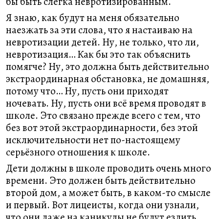
бы быть слегка невротизированным.
Я знаю, как будут на меня обязательно
наезжать за эти слова, что я настаиваю на
невротизации детей. Ну, не только, что ли,
невротизация… Как бы это так объяснить
помягче? Ну, это должна быть действительно
экстраординарная обстановка, не домашняя,
потому что… Ну, пусть они приходят
ночевать. Ну, пусть они всё время проводят в
школе. Это связано прежде всего с тем, что
без вот этой экстраординарности, без этой
исключительности нет по-настоящему
серьёзного отношения к школе.
Дети должны в школе проводить очень много
времени. Это должен быть действительно
второй дом, а может быть, в каком-то смысле
и первый. Вот лицеисты, когда они узнали,
что они даже на каникулы не будут ездить