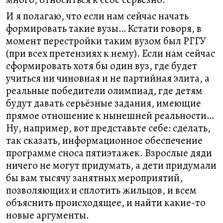
И я полагаю, что если нам сейчас начать
формировать такие вузы… Кстати говоря, в
момент перестройки таким вузом был РГГУ
(при всех претензиях к нему). Если нам сейчас
сформировать хотя бы один вуз, где будет
учиться ни чиновная и не партийная элита, а
реальные победители олимпиад, где детям
будут давать серьёзные задания, имеющие
прямое отношение к нынешней реальности…
Ну, например, вот представьте себе: сделать,
так сказать, информационное обеспечение
программе сноса пятиэтажек. Взрослые дяди
ничего не могут придумать, а дети придумали
бы вам тысячу занятных мероприятий,
позволяющих и сплотить жильцов, и всем
объяснить происходящее, и найти какие-то
новые аргументы.