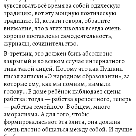
чувствовать всё время за собой одическую
традицию, вот эту мощную поэтическую
традицию. И, кстати говоря, обратите
внимание, что в этих школах всегда очень
хорошо поставлены самодеятельность,
журналы, сочинительство.
В-третьих, это должен быть абсолютно
закрытый и во всяком случае интернатного
типа такой лицей. Потому что как Пушкин
писал записки «О народном образовании», за
которые ему, как мы помним, вымыли
голову… В доме ребёнок наблюдает сцены
рабства: тогда — рабства крепостного, теперь
— рабства семейного. В общем, много
аморализма. А для того, чтобы
формировалась вот эта элита, она должна
очень плотно общаться между собой. И лучше