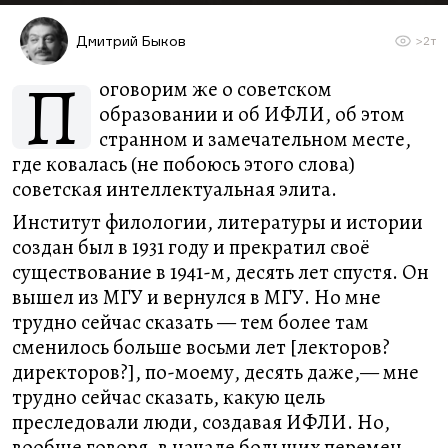
Дмитрий Быков
>2т
П
оговорим же о советском
образовании и об ИФЛИ, об этом
странном и замечательном месте,
где ковалась (не побоюсь этого слова)
советская интеллектуальная элита.
Институт филологии, литературы и истории
создан был в 1931 году и прекратил своё
существование в 1941-м, десять лет спустя. Он
вышел из МГУ и вернулся в МГУ. Но мне
трудно сейчас сказать — тем более там
сменилось больше восьми лет [лекторов?
директоров?], по-моему, десять даже,— мне
трудно сейчас сказать, какую цель
преследовали люди, создавая ИФЛИ. Но,
вообще говоря, в начале больших перемен