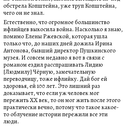
обстрела Копштейна, уже труп Копштейна,
чего он не знал.
Естественно, что огромное большинство
ифлийцев выкосила война. Насколько я знаю,
помимо Елены Ржевской, которая ушла
только что, до наших дней дожила Ирина
Антонова, бывший директор Пушкинского
музея. И совсем недавно я вот в связи с
романом ездил расспрашивать Лидию
[Людмилу] Чёрную, замечательную
переводчицу, тоже ифлийку. Дай бог ей
здоровья, ей 100 лет. Это лишний раз
доказывает, что если уж человек мог
пережить XX век, то он мог жить после этого
практически вечно, потому что такое какое-
то облучение истории пережили все эти
люди.