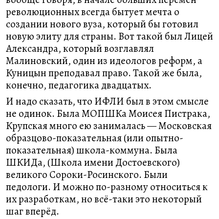
революционных всегда бытует мечта о
создании нового вуза, который бы готовил
новую элиту для страны. Вот такой был Лицей
Александра, который возглавлял
Малиновский, один из идеологов реформ, а
Куницын преподавал право. Такой же была,
конечно, педагогика двадцатых.
И надо сказать, что ИФЛИ был в этом смысле
не одинок. Была МОПШКа Моисея Пистрака,
Крупская много ею занималась — Московская
образцово-показательная (или опытно-
показательная) школа-коммуна. Была
ШКИДа, (Школа имени Достоевского)
великого Сороки-Росинского. Были
педологи. И можно по-разному относиться к
их разработкам, но всё-таки это некоторый
шаг вперёд.