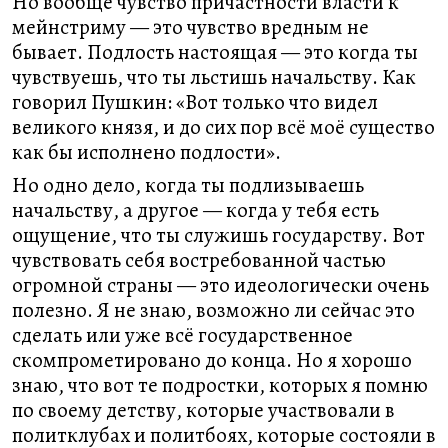
Но вообще чувство причастности власти к
мейнстриму — это чувство вредным не
бывает. Подлость настоящая — это когда ты
чувствуешь, что ты льстишь начальству. Как
говорил Пушкин: «Вот только что видел
великого князя, и до сих пор всё моё существо
как бы исполнено подлости».
Но одно дело, когда ты подлизываешь
начальству, а другое — когда у тебя есть
ощущение, что ты служишь государству. Вот
чувствовать себя востребованной частью
огромной страны — это идеологически очень
полезно. Я не знаю, возможно ли сейчас это
сделать или уже всё государственное
скомпрометировано до конца. Но я хорошо
знаю, что вот те подростки, которых я помню
по своему детству, которые участвовали в
политклубах и политбоях, которые состояли в