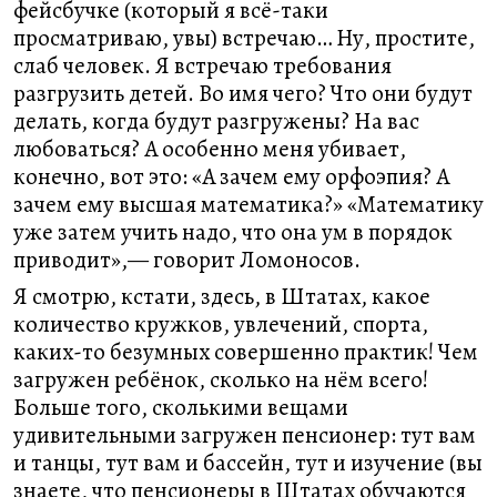
фейсбучке (который я всё-таки
просматриваю, увы) встречаю… Ну, простите,
слаб человек. Я встречаю требования
разгрузить детей. Во имя чего? Что они будут
делать, когда будут разгружены? На вас
любоваться? А особенно меня убивает,
конечно, вот это: «А зачем ему орфоэпия? А
зачем ему высшая математика?» «Математику
уже затем учить надо, что она ум в порядок
приводит»,— говорит Ломоносов.
Я смотрю, кстати, здесь, в Штатах, какое
количество кружков, увлечений, спорта,
каких-то безумных совершенно практик! Чем
загружен ребёнок, сколько на нём всего!
Больше того, сколькими вещами
удивительными загружен пенсионер: тут вам
и танцы, тут вам и бассейн, тут и изучение (вы
знаете, что пенсионеры в Штатах обучаются