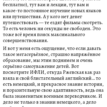
бесплатно), тут вам и лекции, тут вам и
какое-то постоянное изучение новых языков
или путешествия. А у кого нет денег
путешествовать — те ездят фильмы смотреть.
То есть человек ни секунды не свободен. Это
тоже всё время поиск максимального
совершенствования.
И вот у меня есть ощущение, что если давать
такое мегасерьёзное, страшно напряжённое
образование, мы этим поднимем и очень
серьёзно самоуважение детей. Вот
посмотрите ИФЛИ, откуда Ржевская как раз
взяла и свой блистательный английский… то
есть немецкий, и прекрасное знание истории,
и поразительную свою адаптивность, ведь она
была знаменитым военным переводчиком. И
дело не только в знании немецкого, а дело