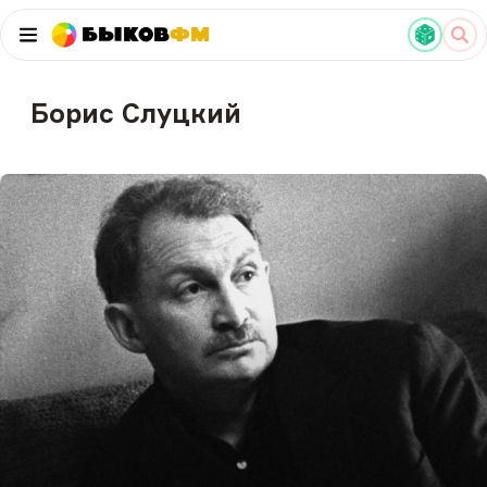
Быков
ФМ
Борис Слуцкий