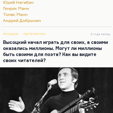
Юрий Нагибин
Генрих Манн
Томас Манн
Андрей Добрынин
МУЗЫКА
ЛИТЕРАТУРА
3 года назад
Высоцкий начал играть для своих, а своими
оказались миллионы. Могут ли миллионы
быть своими для поэта? Как вы видите
своих читателей?