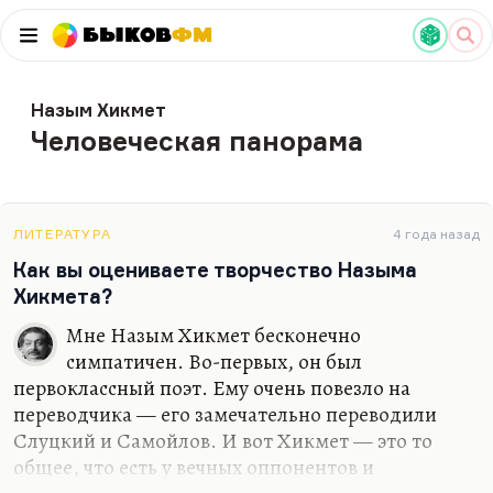
Быков
ФМ
Назым Хикмет
Человеческая панорама
ЛИТЕРАТУРА
4 года назад
Как вы оцениваете творчество Назыма
Хикмета?
Мне Назым Хикмет бесконечно
симпатичен. Во-первых, он был
первоклассный поэт. Ему очень повезло на
переводчика — его замечательно переводили
Слуцкий и Самойлов. И вот Хикмет — это то
общее, что есть у вечных оппонентов и