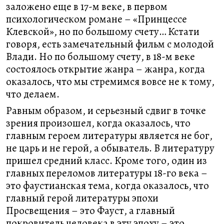
заложено еще в 17-м веке, в первом
психологическом романе – «Принцессе
Клевской», но по большому счету… Кстати
говоря, есть замечательный фильм с молодой
Влади. Но по большому счету, в 18-м веке
состоялось открытие жанра – жанра, когда
оказалось, что мы стремимся вовсе не к тому,
что делаем.
Равным образом, и серьезный сдвиг в точке
зрения произошел, когда оказалось, что
главным героем литературы является не бог,
не царь и не герой, а обыватель. В литературу
пришел средний класс. Кроме того, один из
главных переломов литературы 18-го века –
это фаустианская тема, когда оказалось, что
главный герой литературы эпохи
Просвещения – это Фауст, а главный
покровитель человека в эту эпоху – это