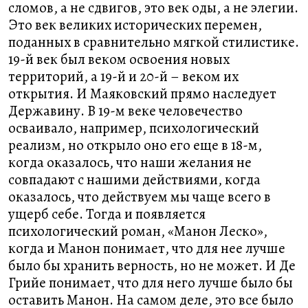
сломов, а не сдвигов, это век оды, а не элегии.
Это век великих исторических перемен,
поданных в сравнительно мягкой стилистике.
19-й век был веком освоения новых
территорий, а 19-й и 20-й – веком их
открытия. И Маяковский прямо наследует
Державину. В 19-м веке человечество
осваивало, например, психологический
реализм, но открыло оно его еще в 18-м,
когда оказалось, что наши желания не
совпадают с нашими действиями, когда
оказалось, что действуем мы чаще всего в
ущерб себе. Тогда и появляется
психологический роман, «Манон Леско»,
когда и Манон понимает, что для нее лучше
было бы хранить верность, но не может. И Де
Грийе понимает, что для него лучше было бы
оставить Манон. На самом деле, это все было