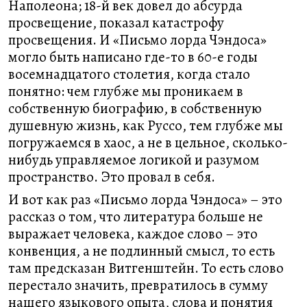
Наполеона; 18-й век довел до абсурда
просвещение, показал катастрофу
просвещения. И «Письмо лорда Чэндоса»
могло быть написано где-то в 60-е годы
восемнадцатого столетия, когда стало
понятно: чем глубже мы проникаем в
собственную биографию, в собственную
душевную жизнь, как Руссо, тем глубже мы
погружаемся в хаос, а не в цельное, сколько-
нибудь управляемое логикой и разумом
пространство. Это провал в себя.
И вот как раз «Письмо лорда Чэндоса» – это
рассказ о том, что литература больше не
выражает человека, каждое слово – это
конвенция, а не подлинный смысл, то есть
там предсказан Витгенштейн. То есть слово
перестало значить, превратилось в сумму
нашего языкового опыта, слова и понятия