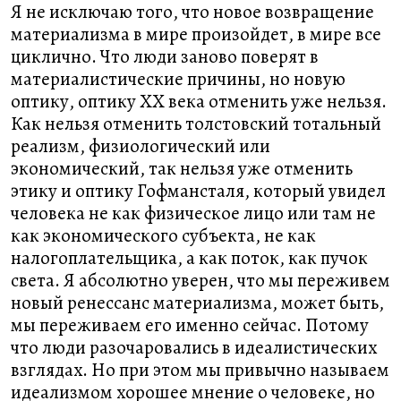
Я не исключаю того, что новое возвращение
материализма в мире произойдет, в мире все
циклично. Что люди заново поверят в
материалистические причины, но новую
оптику, оптику ХХ века отменить уже нельзя.
Как нельзя отменить толстовский тотальный
реализм, физиологический или
экономический, так нельзя уже отменить
этику и оптику Гофмансталя, который увидел
человека не как физическое лицо или там не
как экономического субъекта, не как
налогоплательщика, а как поток, как пучок
света. Я абсолютно уверен, что мы переживем
новый ренессанс материализма, может быть,
мы переживаем его именно сейчас. Потому
что люди разочаровались в идеалистических
взглядах. Но при этом мы привычно называем
идеализмом хорошее мнение о человеке, но