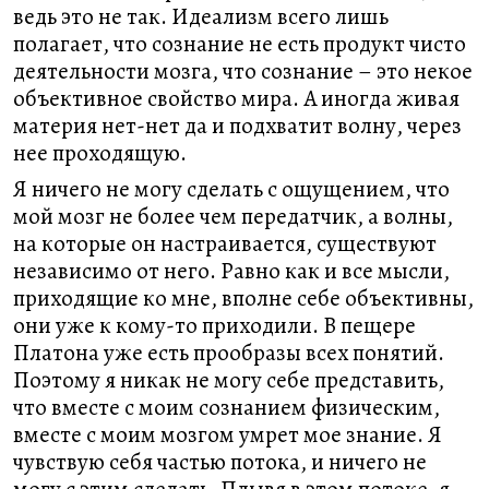
ведь это не так. Идеализм всего лишь
полагает, что сознание не есть продукт чисто
деятельности мозга, что сознание – это некое
объективное свойство мира. А иногда живая
материя нет-нет да и подхватит волну, через
нее проходящую.
Я ничего не могу сделать с ощущением, что
мой мозг не более чем передатчик, а волны,
на которые он настраивается, существуют
независимо от него. Равно как и все мысли,
приходящие ко мне, вполне себе объективны,
они уже к кому-то приходили. В пещере
Платона уже есть прообразы всех понятий.
Поэтому я никак не могу себе представить,
что вместе с моим сознанием физическим,
вместе с моим мозгом умрет мое знание. Я
чувствую себя частью потока, и ничего не