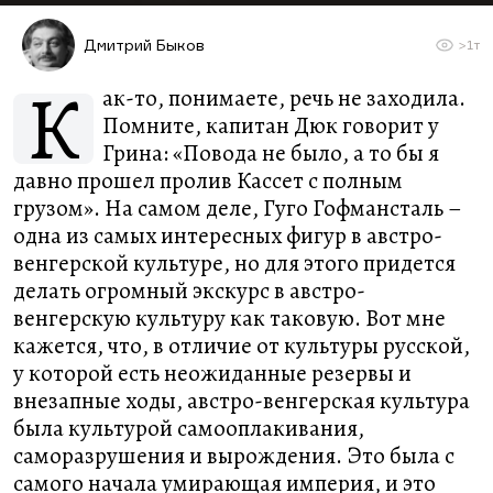
Дмитрий Быков
>1т
К
ак-то, понимаете, речь не заходила.
Помните, капитан Дюк говорит у
Грина: «Повода не было, а то бы я
давно прошел пролив Кассет с полным
грузом». На самом деле, Гуго Гофмансталь –
одна из самых интересных фигур в австро-
венгерской культуре, но для этого придется
делать огромный экскурс в австро-
венгерскую культуру как таковую. Вот мне
кажется, что, в отличие от культуры русской,
у которой есть неожиданные резервы и
внезапные ходы, австро-венгерская культура
была культурой самооплакивания,
саморазрушения и вырождения. Это была с
самого начала умирающая империя, и это