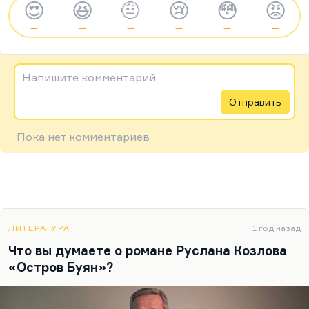
😍
😆
🤨
😢
😳
😡
—
—
—
—
—
—
Напишите комментарий
Отправить
Пока нет комментариев
ЛИТЕРАТУРА
1 год назад
Что вы думаете о романе Руслана Козлова
«Остров Буян»?