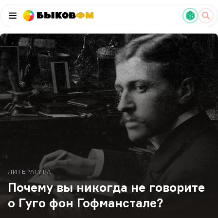
Быков
ФМ
ЛИТЕРАТУРА
Почему вы никогда не говорите
о Гуго фон Гофманстале?