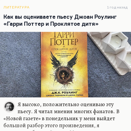
Нине Андреевой на «Не могу поступиться
принципами». Когда все замерли, думая, что это
ЛИТЕРАТУРА
1 год назад
произошел поворот в правительстве, а вот Козлов
Как вы оцениваете пьесу Джоан Роулинг
взял и написал очень резкую и язвительную
«Гарри Поттер и Проклятое дитя»
статью «Не могу молчать».
Я знал его как очень сильного публициста. Он
замечательно писал,…
Я высоко, положительно оцениваю эту
пьесу. Я читал мнения многих фанатов. В
«Новой газете» в понедельник у меня выйдет
большой разбор этого произведения, я