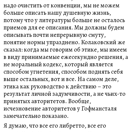
надо очистить от конвенции, мы не можем
больше описать нашу душевную жизнь,
потому что у литературы больше не осталось
приемов для ее описания. Мы должны будем
описывать почти непрерывную смуту,
понятие нормы упразднено. Колаковский же
сказал: когда мы говорим об этике, мы имеем
в виду принимаемые ежесекундно решения, а
не моральный кодекс, который является
способом угнетения, способом поднять себя
выше остальных, вот и все. На самом деле,
этика как руководство к действию – это
результат личной задумчивости, а не чьих-то
принятых авторитетов. Вообще,
исчезновение авторитетов у Гофмансталя
замечательно показано.
Я думаю, что все его либретто, все его