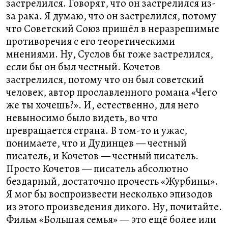
застрелился. Говорят, что он застрелился из-
за рака. Я думаю, что он застрелился, потому
что Советский Союз пришёл в неразрешимые
противоречия с его теоретическими
мнениями. Ну, Суслов бы тоже застрелился,
если бы он был честный. Кочетов
застрелился, потому что он был советский
человек, автор прославленного романа «Чего
же ты хочешь?». И, естественно, для него
невыносимо было видеть, во что
превращается страна. В том-то и ужас,
понимаете, что и Дудинцев — честный
писатель, и Кочетов — честный писатель.
Просто Кочетов — писатель абсолютно
бездарный, достаточно прочесть «Журбины».
Я мог бы воспроизвести несколько эпизодов
из этого произведения дикого. Ну, почитайте.
Фильм «Большая семья» — это ещё более или