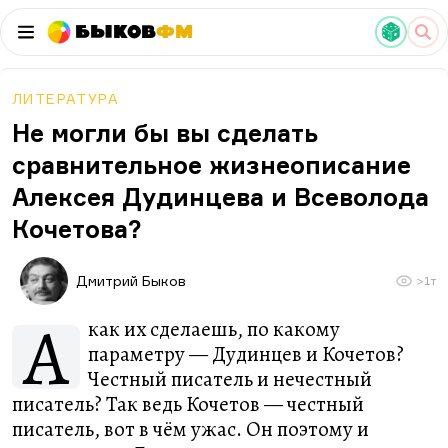
Быков
ФМ
ЛИТЕРАТУРА
Не могли бы вы сделать
сравнительное жизнеописание
Алексея Дудинцева и Всеволода
Кочетова?
Дмитрий Быков
>1т
А
как их сделаешь, по какому
параметру — Дудинцев и Кочетов?
Честный писатель и нечестный
писатель? Так ведь Кочетов — честный
писатель, вот в чём ужас. Он поэтому и