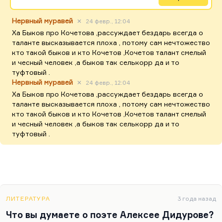
Нервный муравей
✕
24 февр., 12:04
Ха Быков про Кочетова ,рассуждает бездарь всегда о
таланте высказывается плоха , потому сам нечтожество
кто такой быков и кто Кочетов ,Кочетов талант смелый
и чесный человек ,а быков так селькорр да и то
туфтовый .
Нервный муравей
✕
24 февр., 12:04
Ха Быков про Кочетова ,рассуждает бездарь всегда о
таланте высказывается плоха , потому сам нечтожество
кто такой быков и кто Кочетов ,Кочетов талант смелый
и чесный человек ,а быков так селькорр да и то
туфтовый .
ЛИТЕРАТУРА
3 года назад
Что вы думаете о поэте Алексее Дидурове?