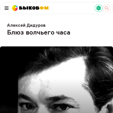
Быков
ФМ
Алексей Дидуров
Блюз волчьего часа