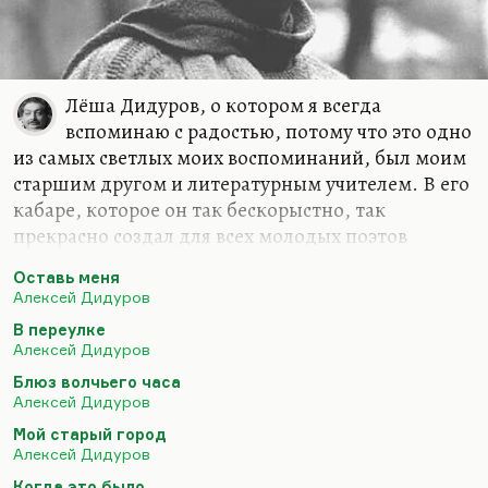
Лёша Дидуров, о котором я всегда
вспоминаю с радостью, потому что это одно
из самых светлых моих воспоминаний, был моим
старшим другом и литературным учителем. В его
кабаре, которое он так бескорыстно, так
прекрасно создал для всех молодых поэтов
Москвы, все сколько-нибудь значительные
Оставь меня
московские поэты успели побывать и почитать. Я
Алексей Дидуров
помню там и Степанцова, и Вишневского, и
В переулке
Чухонцева помню там, и Кабыш, и Коркию… Да и
Алексей Дидуров
Володя Алексеев там пел, и Цой там появлялся
Блюз волчьего часа
(правда, задолго до меня — когда я туда пришёл,
Алексей Дидуров
Цой был уже во славе), и Окуджава там пел
Мой старый город
несколько раз, Скородумов. Дидуров создал
Алексей Дидуров
действительно удивительную среду для молодых
Когда это было