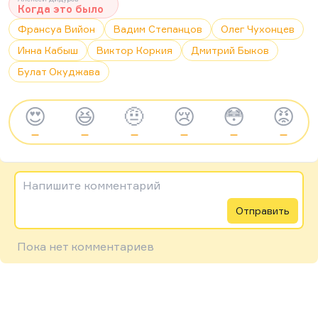
Когда это было
Франсуа Вийон
Вадим Степанцов
Олег Чухонцев
Инна Кабыш
Виктор Коркия
Дмитрий Быков
Булат Окуджава
😍
😆
🤨
😢
😳
😡
—
—
—
—
—
—
Напишите комментарий
Отправить
Пока нет комментариев