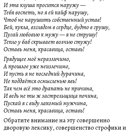
И эта клуша просится наружу —
Тебя воспеть, но я ей кайф нарушу,
Чтоб не нарушить собственный устав!
Бей, кукла, взглядом в сердце, будто в грушу,
Пугай любовью к мужу — я не струшу!
Тепло у баб скрывает волчью стужу!
Оставь меня, красавица, оставь!
Грядущее моё неразличимо,
А прошлое уже неизлечимо,
И пусть я не последний дурачина,
Не поддаётся осмысленью явь!
Так чем всё это драпать не причина,
И ведь не ты ж застрельщица почина,
Пускай я с виду лакомый мужчина,
Оставь меня, красавица, оставь!
Обратите внимание на эту совершенно
дворовую лексику, совершенство строфики и