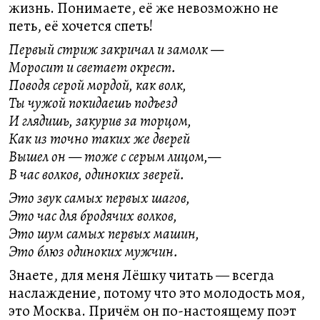
жизнь. Понимаете, её же невозможно не
петь, её хочется спеть!
Первый стриж закричал и замолк —
Моросит и светает окрест.
Поводя серой мордой, как волк,
Ты чужой покидаешь подъезд
И глядишь, закурив за торцом,
Как из точно таких же дверей
Вышел он — тоже с серым лицом,—
В час волков, одиноких зверей.
Это звук самых первых шагов,
Это час для бродячих волков,
Это шум самых первых машин,
Это блюз одиноких мужчин.
Знаете, для меня Лёшку читать — всегда
наслаждение, потому что это молодость моя,
это Москва. Причём он по-настоящему поэт