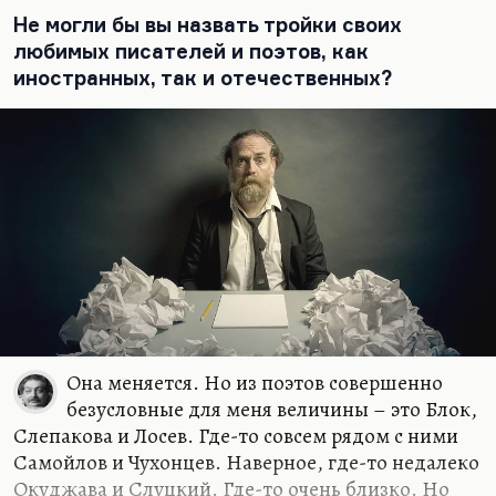
Не могли бы вы назвать тройки своих
любимых писателей и поэтов, как
иностранных, так и отечественных?
Она меняется. Но из поэтов совершенно
безусловные для меня величины – это Блок,
Слепакова и Лосев. Где-то совсем рядом с ними
Самойлов и Чухонцев. Наверное, где-то недалеко
Окуджава и Слуцкий. Где-то очень близко. Но