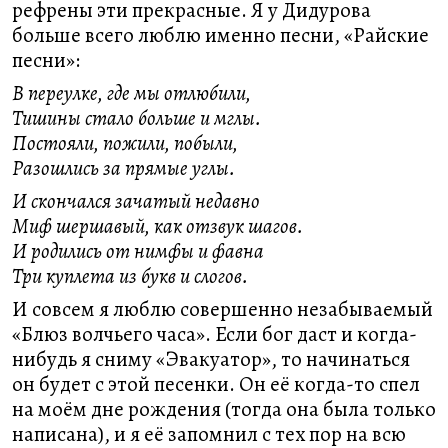
рефрены эти прекрасные. Я у Дидурова
больше всего люблю именно песни, «Райские
песни»:
В переулке, где мы отлюбили,
Тишины стало больше и мглы.
Постояли, пожили, побыли,
Разошлись за прямые углы.
И скончался зачатый недавно
Миф шершавый, как отзвук шагов.
И родились от нимфы и фавна
Три куплета из букв и слогов.
И совсем я люблю совершенно незабываемый
«Блюз волчьего часа». Если бог даст и когда-
нибудь я сниму «Эвакуатор», то начинаться
он будет с этой песенки. Он её когда-то спел
на моём дне рождения (тогда она была только
написана), и я её запомнил с тех пор на всю