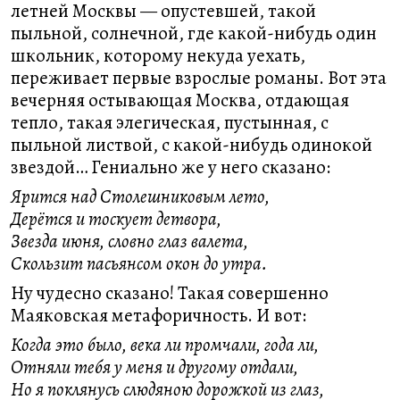
летней Москвы — опустевшей, такой
пыльной, солнечной, где какой-нибудь один
школьник, которому некуда уехать,
переживает первые взрослые романы. Вот эта
вечерняя остывающая Москва, отдающая
тепло, такая элегическая, пустынная, с
пыльной листвой, с какой-нибудь одинокой
звездой… Гениально же у него сказано:
Ярится над Столешниковым лето,
Дерётся и тоскует детвора,
Звезда июня, словно глаз валета,
Скользит пасьянсом окон до утра.
Ну чудесно сказано! Такая совершенно
Маяковская метафоричность. И вот:
Когда это было, века ли промчали, года ли,
Отняли тебя у меня и другому отдали,
Но я поклянусь слюдяною дорожкой из глаз,