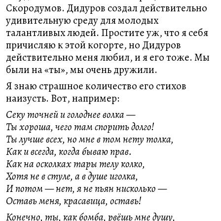
Скородумов. Дидуров создал действительно
удивительную среду для молодых
талантливых людей. Простите уж, что я себя
причисляю к этой когорте, но Дидуров
действительно меня любил, и я его тоже. Мы
были на «ты», мы очень дружили.
Я знаю страшное количество его стихов
наизусть. Вот, например:
Секу точней и голоднее волка —
Ты хороша, чего там спорить долго!
Ты лучше всех, но мне в том нету толка,
Как и всегда, когда бываю прав.
Как на осколках тары телу колко,
Хотя не в стуле, а в душе иголка,
И потом — нет, я не пьян нисколько —
Оставь меня, красавица, оставь!
Конечно, ты, как бомба, рвёшь мне душу,