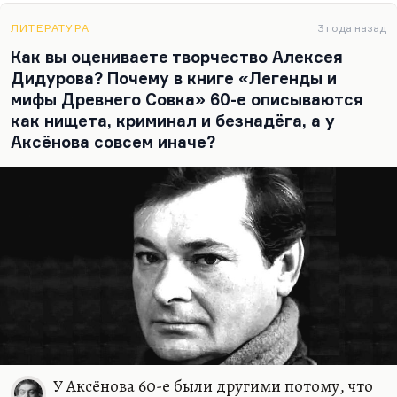
ЛИТЕРАТУРА
3 года назад
Как вы оцениваете творчество Алексея
Дидурова? Почему в книге «Легенды и
мифы Древнего Совка» 60-е описываются
как нищета, криминал и безнадёга, а у
Аксёнова совсем иначе?
У Аксёнова 60-е были другими потому, что