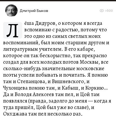
Дмитрий Быков
>500
Л
ёша Дидуров, о котором я всегда
вспоминаю с радостью, потому что
это одно из самых светлых моих
воспоминаний, был моим старшим другом и
литературным учителем. В его кабаре,
которое он так бескорыстно, так прекрасно
создал для всех молодых поэтов Москвы, все
сколько-нибудь значительные московские
поэты успели побывать и почитать. Я помню
там и Степанцова, и Вишневского, и
Чухонцева помню там, и Кабыш, и Коркию…
Да и Володя Алексеев там пел, и Цой там
появлялся (правда, задолго до меня — когда я
туда пришёл, Цой был уже во славе), и
Окуджава там пел несколько раз,