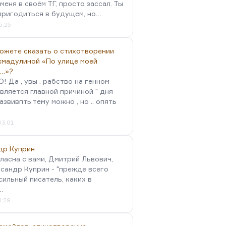
меня в своём ТГ, просто зассал. Ты
пригодиться в будущем, но…
5:25
можете сказать о стихотворении
хмадулиной «По улице моей
…»?
 Да , увы . рабство на генном
вляется главной причиной " дня
Развивпть тему можно , но .. опять
03:01
др Куприн
гласна с вами, Дмитрий Львович,
сандр Куприн - "прежде всего
сильный писатель, каких в
…
1:29