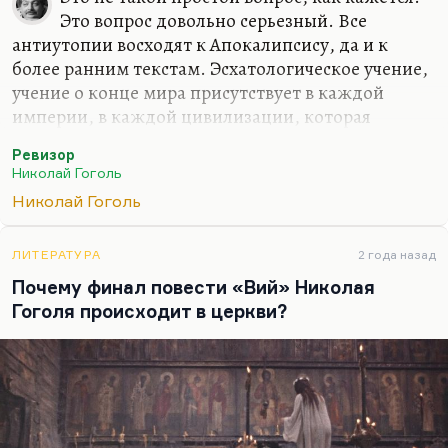
Это вопрос довольно серьезный. Все
антиутопии восходят к Апокалипсису, да и к
более ранним текстам. Эсхатологическое учение,
учение о конце мира присутствует в каждой
империи, в каждой цивилизации, которая
создает свое осевое время. По Лотману, что не
Ревизор
имеет конца, не имеет смысла. Поэтому я думаю,
Николай Гоголь
что любой проект венчается эсхатологическим
Николай Гоголь
учением. Особенно это актуально в России, где
всегда нужен ревизор, где единственным
заменителем совести является ревизор –
ЛИТЕРАТУРА
2 года назад
чиновник, который приезжает и всех наказывает.
Почему финал повести «Вий» Николая
Гоголя происходит в церкви?
Если помните, сатира Гоголя имеет как бы три
слоя – слой бытовой (пьеса о ревизоре), слой
мистический (Хлестаков как…