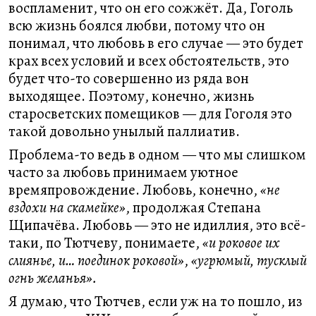
воспламенит, что он его сожжёт. Да, Гоголь
всю жизнь боялся любви, потому что он
понимал, что любовь в его случае — это будет
крах всех условий и всех обстоятельств, это
будет что-то совершенно из ряда вон
выходящее. Поэтому, конечно, жизнь
старосветских помещиков — для Гоголя это
такой довольно унылый паллиатив.
Проблема-то ведь в одном — что мы слишком
часто за любовь принимаем уютное
времяпровождение. Любовь, конечно,
«не
вздохи на скамейке»
, продолжая Степана
Щипачёва. Любовь — это не идиллия, это всё-
таки, по Тютчеву, понимаете,
«и роковое их
слиянье, и… поединок роковой»
,
«угрюмый, тусклый
огнь желанья».
Я думаю, что Тютчев, если уж на то пошло, из