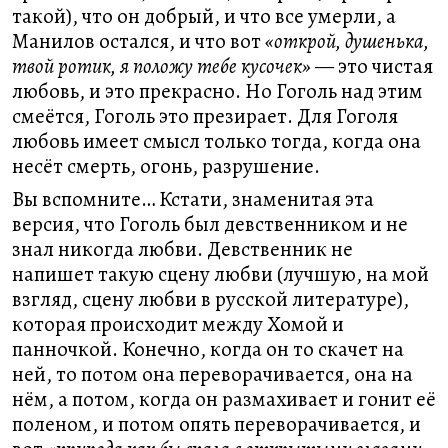
такой), что он добрый, и что все умерли, а
Манилов остался, и что вот
«открой, душенька,
твой ротик, я положу тебе кусочек»
— это чистая
любовь, и это прекрасно. Но Гоголь над этим
смеётся, Гоголь это презирает. Для Гоголя
любовь имеет смысл только тогда, когда она
несёт смерть, огонь, разрушение.
Вы вспомните… Кстати, знаменитая эта
версия, что Гоголь был девственником и не
знал никогда любви. Девственник не
напишет такую сцену любви (лучшую, на мой
взгляд, сцену любви в русской литературе),
которая происходит между Хомой и
панночкой. Конечно, когда он то скачет на
ней, то потом она переворачивается, она на
нём, а потом, когда он размахивает и гонит её
поленом, и потом опять переворачивается, и