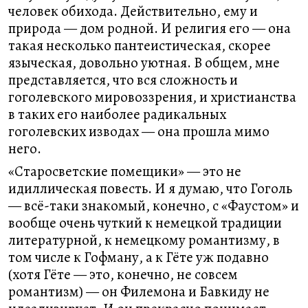
человек обихода. Действительно, ему и
природа — дом родной. И религия его — она
такая несколько пантеистическая, скорее
языческая, довольно уютная. В общем, мне
представляется, что вся сложность и
гоголевского мировоззрения, и христианства
в таких его наиболее радикальных
гоголевских изводах — она прошла мимо
него.
«Старосветские помещики» — это не
идиллическая повесть. И я думаю, что Гоголь
— всё-таки знакомый, конечно, с «Фаустом» и
вообще очень чуткий к немецкой традиции
литературной, к немецкому романтизму, в
том числе к Гофману, а к Гёте уж подавно
(хотя Гёте — это, конечно, не совсем
романтизм) — он Филемона и Бавкиду не