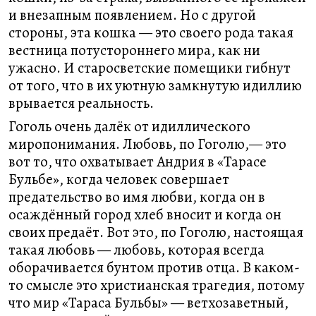
и внезапным появлением. Но с другой
стороны, эта кошка — это своего рода такая
вестница потустороннего мира, как ни
ужасно. И старосветские помещики гибнут
от того, что в их уютную замкнутую идиллию
врывается реальность.
Гоголь очень далёк от идиллического
миропонимания. Любовь, по Гоголю,— это
вот то, что охватывает Андрия в «Тарасе
Бульбе», когда человек совершает
предательство во имя любви, когда он в
осаждённый город хлеб вносит и когда он
своих предаёт. Вот это, по Гоголю, настоящая
такая любовь — любовь, которая всегда
оборачивается бунтом против отца. В каком-
то смысле это христианская трагедия, потому
что мир «Тараса Бульбы» — ветхозаветный,