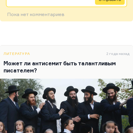
Пока нет комментариев
ЛИТЕРАТУРА
2 года назад
Может ли антисемит быть талантливым
писателем?