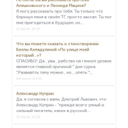
Алешковского и Леонида Мациха?
Я могу рассказать про тебя. Ты только что
блркнул меня в своём ТГ, просто зассал. Ты мог
мне пригодиться в будущем, но…
12 июля, 15:25
Что вы можете сказать о стихотворении
Беллы Ахмадулиной «По улице моей
который…»?
СПАСИБО! Да , увы . рабство на генном уровне
является главной причиной " дня сурка
".Развивпть тему можно , но .. опять "…
09 июля, 03:01
Александр Куприн
Да, я согласна с вами, Дмитрий Львович, что
Александр Куприн - "прежде всего умный и
сильный писатель, каких в русской…
15 июня, 11:29