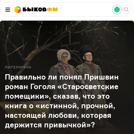
Быков
ФМ
ЛИТЕРАТУРА
Правильно ли понял Пришвин
роман Гоголя «Старосветские
помещики», сказав, что это
книга о «истинной, прочной,
настоящей любови, которая
держится привычкой»?