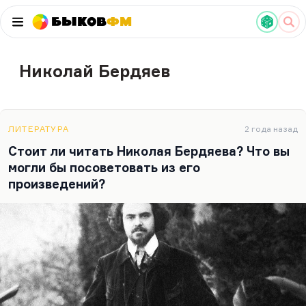
Быков
ФМ
Николай Бердяев
ЛИТЕРАТУРА
2 года назад
Стоит ли читать Николая Бердяева? Что вы
могли бы посоветовать из его
произведений?