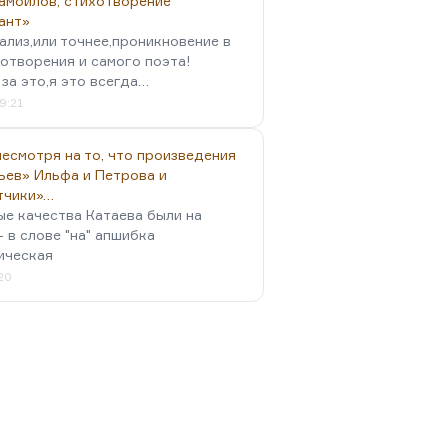
амойлов, стихотворение
ант»
ализ,или точнее,проникновение в
отворения и самого поэта!
за это,я это всегда…
9:21
есмотря на то, что произведения
ьев» Ильфа и Петрова и
тчики»…
ые качества Катаева были на
- в слове "на" апшибка
ическая
:20