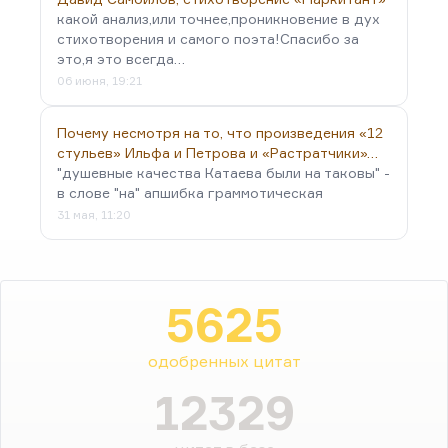
какой анализ,или точнее,проникновение в дух
стихотворения и самого поэта!Спасибо за
это,я это всегда…
06 июня, 19:21
Почему несмотря на то, что произведения «12
стульев» Ильфа и Петрова и «Растратчики»…
"душевные качества Катаева были на таковы" -
в слове "на" апшибка граммотическая
31 мая, 11:20
5625
одобренных цитат
12329