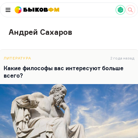
Быков
ФМ
Андрей Сахаров
ЛИТЕРАТУРА
2 года назад
Какие философы вас интересуют больше
всего?