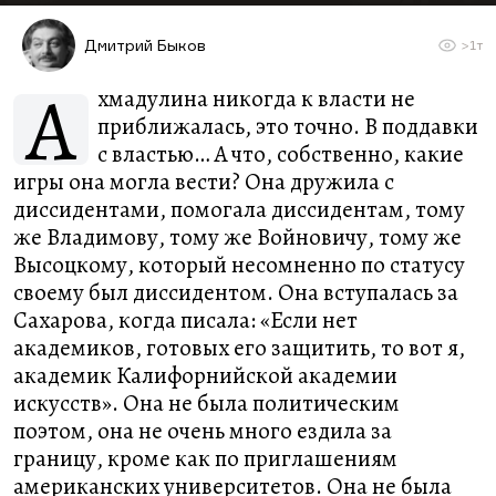
Дмитрий Быков
>1т
А
хмадулина никогда к власти не
приближалась, это точно. В поддавки
с властью… А что, собственно, какие
игры она могла вести? Она дружила с
диссидентами, помогала диссидентам, тому
же Владимову, тому же Войновичу, тому же
Высоцкому, который несомненно по статусу
своему был диссидентом. Она вступалась за
Сахарова, когда писала: «Если нет
академиков, готовых его защитить, то вот я,
академик Калифорнийской академии
искусств». Она не была политическим
поэтом, она не очень много ездила за
границу, кроме как по приглашениям
американских университетов. Она не была