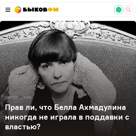
Быков
ФМ
ЛИТЕРАТУРА
Прав ли, что Белла Ахмадулина
никогда не играла в поддавки с
властью?