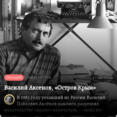
ЛЕКЦИЯ
ЛИТЕРАТУРА
3 года назад
Василий Аксенов, «Остров Крым»
В 1981 году уехавший из России Василий
Павлович Аксёнов наконец разрешил
издательству «Ардис» напечатать ― пока по-
русски ― свой законченный в 1979 году,