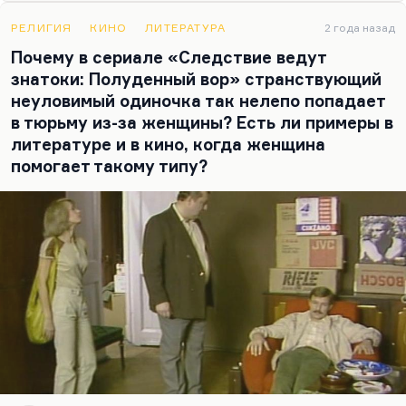
РЕЛИГИЯ
КИНО
ЛИТЕРАТУРА
2 года назад
Почему в сериале «Следствие ведут
знатоки: Полуденный вор» странствующий
неуловимый одиночка так нелепо попадает
в тюрьму из-за женщины? Есть ли примеры в
литературе и в кино, когда женщина
помогает такому типу?