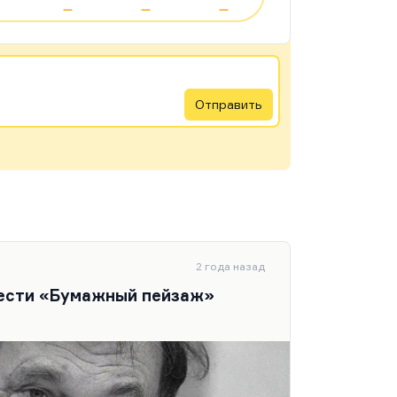
—
—
—
Отправить
2 года назад
вести «Бумажный пейзаж»