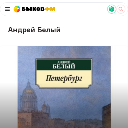
Быков
ФМ
Андрей Белый