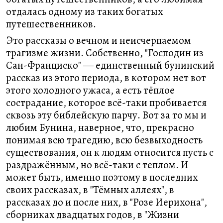
отдалась одному из таких богатых
путешественников.
Это рассказы о вечном и неисчерпаемом
трагизме жизни. Собственно, "Господин из
Сан-Франциско" ― единственный бунинский
рассказ из этого периода, в котором нет вот
этого холодного ужаса, а есть тёплое
сострадание, которое всё-таки пробивается
сквозь эту библейскую парчу. Вот за то мы и
любим Бунина, наверное, что, прекрасно
понимая всю трагедию, всю безвыходность
существования, он к людям относится пусть с
раздражённым, но всё-таки с теплом. И
может быть, именно поэтому в последних
своих рассказах, в "Тёмных аллеях", в
рассказах до и после них, в "Розе Иерихона",
сборниках двадцатых годов, в "Жизни