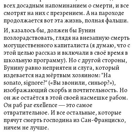
всех досадным напоминанием о смерти, и все
смотрят на них с презрением. А на пароходе
продолжается вот эта жизнь, полная фальши.
И, казалось бы, должен бы Бунин
позлорадствовать, глядя на внезапную смерть
могущественного капиталиста (я думаю, что с
этой целью рассказ и включали в своё время в
школьную программу). Но с другой стороны,
Бунину равно неприятен и слуга, который
издевается над мёртвым хозяином: "На
sonato, signore?" («Вы звонили, синьор?»),
изображающий скорбь и почтительность. Но
он же остаётся в этой своей насмешке рабом.
Он раб par exellence ― это самое
отвратительное. И все остальные, которые
прячут смерть господина из Сан-Франциско,
ничем не лучше.