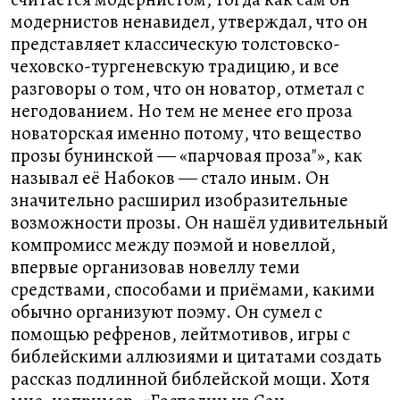
модернистов ненавидел, утверждал, что он
представляет классическую толстовско-
чеховско-тургеневскую традицию, и все
разговоры о том, что он новатор, отметал с
негодованием. Но тем не менее его проза
новаторская именно потому, что вещество
прозы бунинской ― «парчовая проза"», как
называл её Набоков ― стало иным. Он
значительно расширил изобразительные
возможности прозы. Он нашёл удивительный
компромисс между поэмой и новеллой,
впервые организовав новеллу теми
средствами, способами и приёмами, какими
обычно организуют поэму. Он сумел с
помощью рефренов, лейтмотивов, игры с
библейскими аллюзиями и цитатами создать
рассказ подлинной библейской мощи. Хотя