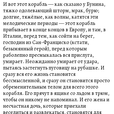
И вот этот корабль ― как сказано у Бунина,
тяжко одолевающий шторм, мрак, бурю;
долгие, тяжёлые, как волны, катятся эти
мелодические периоды ― этот корабль
прибывает в конце концов в Европу, и там, в
Италии, перед тем, как сойти на берег,
господин из Сан-Франциско (кстати,
безымянный герой), перед которым
раболепно пресмыкалась вся прислуга,
умирает. Неожиданно умирает от удара,
пытаясь застегнуть пуговицу на рубашке. И
сразу вся его жизнь становится
бессмысленной, и сразу он становится просто
обременительным телом для всего этого
корабля. Его прячут в ящике со льдом в трюм,
чтобы он никому не напоминал. И его жена и
несчастная дочь, которые приехали
веселиться и развлекаться, становятся для