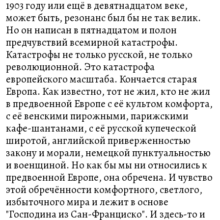
1903 году или ещё в девятнадцатом веке,
может быть, резонанс был бы не так велик.
Но он написан в пятнадцатом и полон
предчувствий всемирной катастрофы.
Катастрофы не только русской, не только
революционной. Это катастрофа
европейского масштаба. Кончается старая
Европа. Как известно, тот не жил, кто не жил
в предвоенной Европе с её культом комфорта,
с её венскими пирожными, парижскими
кафе-шантанами, с её русской купеческой
широтой, английской приверженностью
закону и морали, немецкой пунктуальностью
и военщиной. Но как бы мы ни относились к
предвоенной Европе, она обречена. И чувство
этой обречённости комфортного, светлого,
избыточного мира и лежит в основе
"Господина из Сан-Франциско". И здесь-то и