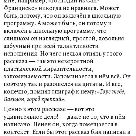
мне, например, «Господин из Сан-
Франциско» никогда не нравился. Может
быть, потому, что он включён в школьную
программу. А может быть, он потому и
включён в школьную программу, что
слишком он наглядный, простой, довольно
азбучный при всей талантливости
исполнения. Но чего нельзя отнять у этого
рассказа ― так это невероятной
пластической выразительности,
запоминаемости. Запоминается в нём всё. Он
поэтому так и разошёлся на цитаты. И все,
конечно, помнят эпиграф к нему:
«Горе тебе,
Вавилон, город крепкий».
Ценно в этом рассказе ― вот это
удивительное дело! ― даже не то, что в нём
написано. Ценен он, когда помещается в
контекст. Если бы этот рассказ был написан в