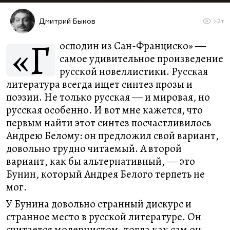
Дмитрий Быков
>2т
«Г
осподин из Сан-Франциско» ―
самое удивительное произведение
русской новеллистики. Русская
литература всегда ищет синтез прозы и
поэзии. Не только русская ― и мировая, но
русская особенно. И вот мне кажется, что
первым найти этот синтез посчастливилось
Андрею Белому: он предложил свой вариант,
довольно трудно читаемый. А второй
вариант, как бы альтернативный, ― это
Бунин, который Андрея Белого терпеть не
мог.
У Бунина довольно странный дискурс и
странное место в русской литературе. Он
считается модернистом, тогда как сам он