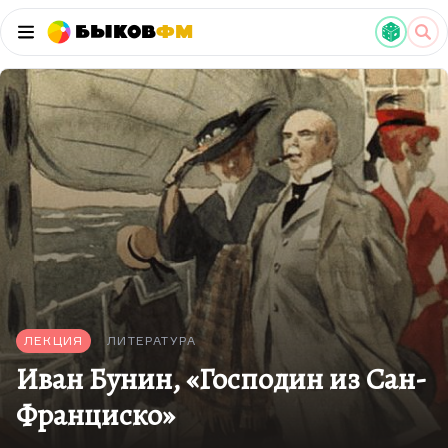
Быков
ФМ
ЛЕКЦИЯ
ЛИТЕРАТУРА
Иван Бунин, «Господин из Сан-
Франциско»