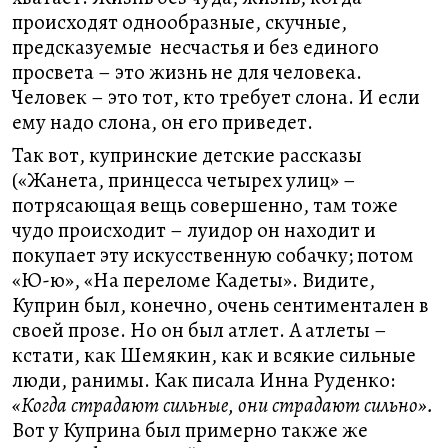
происходят однообразные, скучные,
предсказуемые несчастья и без единого
просвета – это жизнь не для человека.
Человек – это тот, кто требует слона. И если
ему надо слона, он его приведет.
Так вот, купринские детские рассказы
(«Жанета, принцесса четырех улиц» –
потрясающая вещь совершенно, там тоже
чудо происходит – луидор он находит и
покупает эту искусственную собачку; потом
«Ю-ю», «На переломе Кадеты». Видите,
Куприн был, конечно, очень сентиментален в
своей прозе. Но он был атлет. А атлеты –
кстати, как Шемякин, как и всякие сильные
люди, ранимы. Как писала Инна Руденко:
«Когда страдают сильные, они страдают сильно».
Вот у Куприна был примерно также же