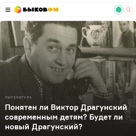
Быков
ФМ
ЛИТЕРАТУРА
Понятен ли Виктор Драгунский
современным детям? Будет ли
новый Драгунский?