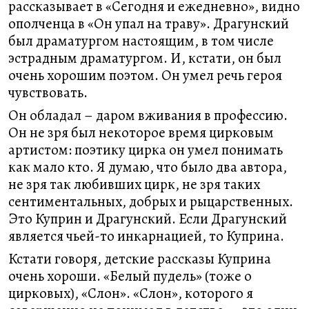
рассказывает в «Сегодня и ежедневно», видно
ополченца в «Он упал на траву». Драгунский
был драматургом настоящим, в том числе
эстрадным драматургом. И, кстати, он был
очень хорошим поэтом. Он умел речь героя
чувствовать.
Он обладал – даром вживания в профессию.
Он не зря был некоторое время цирковым
артистом: поэтику цирка он умел понимать
как мало кто. Я думаю, что было два автора,
не зря так любивших цирк, не зря таких
сентиментальных, добрых и рыцарственных.
Это Куприн и Драгунский. Если Драгунский
является чьей-то инкарнацией, то Куприна.
Кстати говоря, детские рассказы Куприна
очень хороши. «Белый пудель» (тоже о
цирковых), «Слон». «Слон», которого я