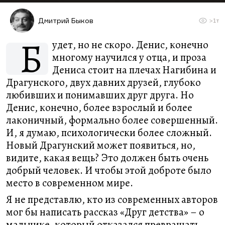
Дмитрий Быков
>1т
Б
удет, но не скоро. Денис, конечно
многому научился у отца, и проза
Дениса стоит на плечах Нагибина и
Драгунского, двух давних друзей, глубоко
любивших и понимавших друг друга. Но
Денис, конечно, более взрослый и более
лаконичный, формально более совершенный.
И, я думаю, психологически более сложный.
Новый Драгунский может появиться, но,
видите, какая вещь? Это должен быть очень
добрый человек. И чтобы этой доброте было
место в современном мире.
Я не представлю, кто из современных авторов
мог бы написать рассказ «Друг детства» – о
мальчике, который отказался превращать