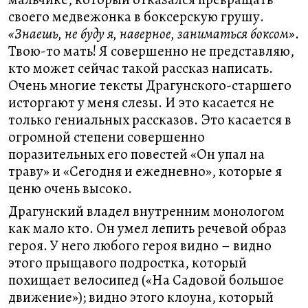
своего медвежонка в боксерскую грушу.
«Знаешь, не буду я, наверное, заниматься боксом»
.
Твою-то мать! Я совершенно не представляю,
кто может сейчас такой рассказ написать.
Очень многие тексты Драгунского-старшего
исторгают у меня слезы. И это касается не
только гениальных рассказов. Это касается в
огромной степени совершенно
поразительных его повестей «Он упал на
траву» и «Сегодня и ежедневно», которые я
ценю очень высоко.
Драгунский владел внутренним монологом
как мало кто. Он умел лепить речевой образ
героя. У него любого героя видно – видно
этого прыщавого подростка, который
похищает велосипед («На Садовой большое
движение»); видно этого клоуна, который