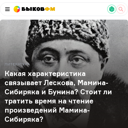
Быков
ФМ
ЛИТЕРАТУРА
Какая характеристика
связывает Лескова, Мамина-
Сибиряка и Бунина? Стоит ли
тратить время на чтение
произведений Мамина-
Сибиряка?