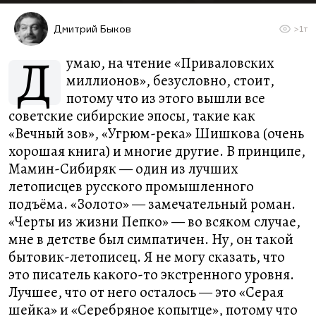
Дмитрий Быков
>1т
Д
умаю, на чтение «Приваловских
миллионов», безусловно, стоит,
потому что из этого вышли все
советские сибирские эпосы, такие как
«Вечный зов», «Угрюм-река» Шишкова (очень
хорошая книга) и многие другие. В принципе,
Мамин-Сибиряк — один из лучших
летописцев русского промышленного
подъёма. «Золото» — замечательный роман.
«Черты из жизни Пепко» — во всяком случае,
мне в детстве был симпатичен. Ну, он такой
бытовик-летописец. Я не могу сказать, что
это писатель какого-то экстренного уровня.
Лучшее, что от него осталось — это «Серая
шейка» и «Серебряное копытце», потому что