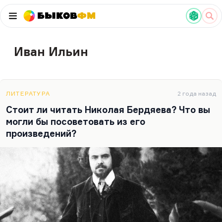
Быков
ФМ
Иван Ильин
ЛИТЕРАТУРА
2 года назад
Стоит ли читать Николая Бердяева? Что вы
могли бы посоветовать из его
произведений?