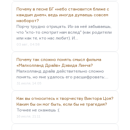
Почему в песне БГ «небо становится ближе с
каждым днем», ведь иногда думаешь совсем
наоборот?
Порчу трудно отрицать. Из-за неё забываешь,
что "кто-то смотрит нам вслед" (как родители
или как те, кто нас любит). И…
03 авг., 04:58
Почему так сложно понять смысл фильма
«Малхолланд Драйв» Дэвида Линча?
Малхолланд драйв действительно сложно
понять, но мне удалось его расшифровать:…
31 июля, 14:05
Как вы относитесь к творчеству Виктора Цоя?
Каким бы он мог быть, если бы не трагедия?
Точнее не скажешь :(
16 июля, 21:11