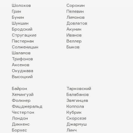
Шолохов
Сорокин
Грин
Пелевин
Бунин
Лимонов
Шукшин
Довлатов
Бродский
Акунин
Стругацкие
Иванов
Пастернак
Веллер
Солженицын
Быков
Шаламов
Трифонов
Аксенов
Окуджава
Высоцкий
Байрон
Тарковский
Хемингуэй
Балабанов
Фолкнер
Звягинцев
Фицджеральд
Коппола
Честертон
Кубрик
Лондон
Скорсезе
Диккенс
Джармуш
Борхес
Линч