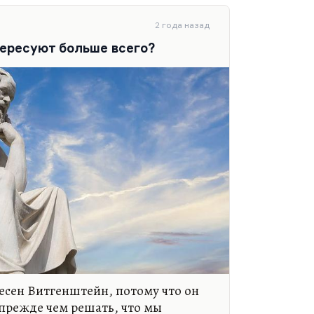
2 года назад
ересуют больше всего?
есен Витгенштейн, потому что он
 прежде чем решать, что мы