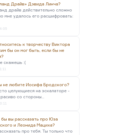
ланд Драйв» Дэвида Линча?
анд драйв действительно сложно
но мне удалось его расшифровать:
4:05
тноситесь к творчеству Виктора
им бы он мог быть, если бы не
я?
е скажешь :(
1:11
вы не любите Иосифа Бродского?
осто целующиеся на эскалаторе -
красиво со стороны...
0:11
 бы вы рассказать про Юза
ского и Леонида Мациха?
ассказать про тебя. Ты только что