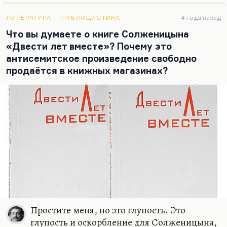
ЛИТЕРАТУРА
ПУБЛИЦИСТИКА
4 года назад
Что вы думаете о книге Солженицына
«Двести лет вместе»? Почему это
антисемитское произведение свободно
продаётся в книжных магазинах?
Простите меня, но это глупость. Это
глупость и оскорбление для Солженицына,