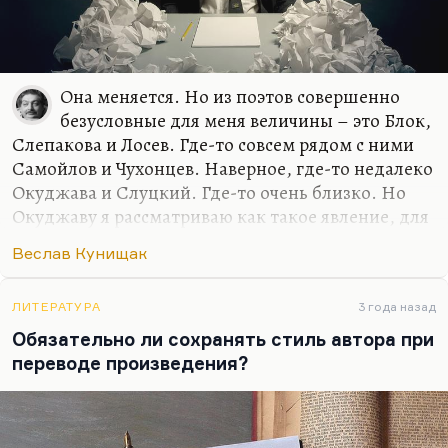
Она меняется. Но из поэтов совершенно
безусловные для меня величины – это Блок,
Слепакова и Лосев. Где-то совсем рядом с ними
Самойлов и Чухонцев. Наверное, где-то недалеко
Окуджава и Слуцкий. Где-то очень близко. Но
Окуджаву я рассматриваю как такое явление, для
меня песни, стихи и проза образуют такой
Веслав Кунищак
конгломерат нерасчленимый. Видите, семерку
только могу назвать. Но в самом первом ряду
люди, который я люблю кровной,
ЛИТЕРАТУРА
3 года назад
нерасторжимой любовью. Блок, Слепакова и
Обязательно ли сохранять стиль автора при
Лосев. Наверное, вот так.
переводе произведения?
Мне при первом знакомстве Кенжеев сказал:
«Твоими любимыми поэтами должны быть Блок
и Мандельштам». Насчет Блока – да, говорю,