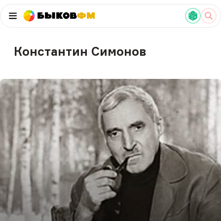
Быков
ФМ
Константин Симонов