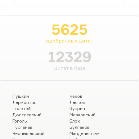
5625
одобренных цитат
12329
цитат в базе
Пушкин
Чехов
Лермонтов
Лесков
Толстой
Куприн
Достоевский
Маяковский
Гоголь
Блок
Тургенев
Булгаков
Чернышевский
Мандельштам