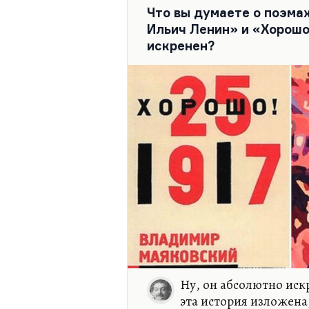
Что вы думаете о поэма
Ильич Ленин» и «Хорошо
искренен?
Ну, он абсолютно иск
эта история изложена