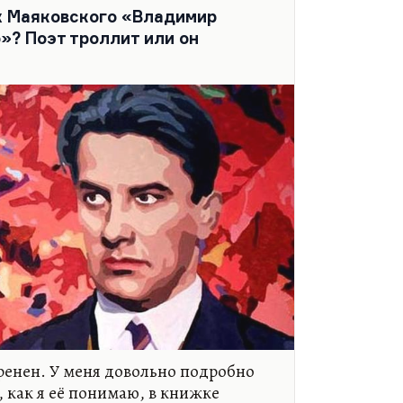
х Маяковского «Владимир
»? Поэт троллит или он
ренен. У меня довольно подробно
, как я её понимаю, в книжке