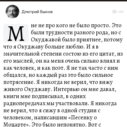
Дмитрий Быков
>1т
М
не не про кого не было просто. Это
были трудности разного рода, но с
Окуджавой было приятнее, потому
что я Окуджаву больше люблю. И я в
значительной степени состою из его цитат, из
его мыслей, он на меня очень сильно влиял и
как человек, и как поэт. Я не так часто с ним
общался, но каждый раз это было сильное
потрясение. Я никогда не верил, что вижу
живого Окуджаву. Интервью он мне давал,
книги мне подписывал, в одних
радиопередачах мы участвовали. Я никогда
не верил, что я сижу в одной студии с
человеком, написавшим «Песенку о
Моцарте». Это было непонятно. Вот с