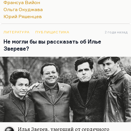
Франсуа Вийон
Ольга Окуджава
Юрий Ряшенцев
ЛИТЕРАТУРА
ПУБЛИЦИСТИКА
2 года назад
Не могли бы вы рассказать об Илье
Звереве?
Илья Зверев, умерший от сердечного