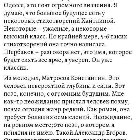
Одессе, это поэт огромного значения. Я
думаю, что большое будущее есть у
некоторых стихотворений Хайтлиной.
Некоторые – ужасные, а некоторые –
высокий класс. По крайней мере, 5-6 таких
стихотворений она точно написала.
Щербаков – разговора нет, это имя, которое
будет сиять все ярче, я уверен. Он уже
классик.
Из молодых, Матросов Константин. Это
человек невероятной глубины и силы. Вот
поэт, конечно, с огромным будущим. Мне
как-то неожиданно прислал человек поэму,
поэма сегодня жанр редкий. Как роман, она
требует больших осмыслений. Неожиданно,
на ровном месте; это поэт, о котором я
понятия не имею. Такой Александр Егоров.