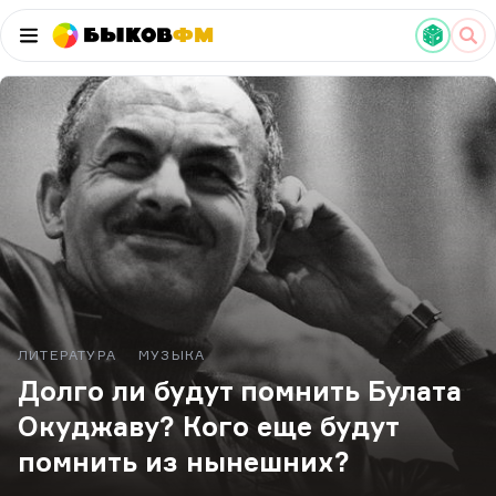
Быков
ФМ
ЛИТЕРАТУРА
МУЗЫКА
Долго ли будут помнить Булата
Окуджаву? Кого еще будут
помнить из нынешних?