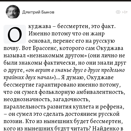
Дмитрий Быков
>1т
О
куджава – бессмертен, это факт.
Именно потому что он жанр
основал, перенес его на русскую
почву. Вот Брассенс, которого сам Окуджава
называл «незнакомым другом» (они лично не
были знакомы фактически, но они знали друг
о друге,
«он верит в знанье друг о друге предельно
крайних двух начал»
)… Я думаю, Окуджаве
бессмертие гарантировано именно потому,
что он сумел фольклорную амбивалентность,
неоднозначность, загадочность,
параллельность развития куплета и рефрена,
– он сумел это сделать достоянием русской
поэзии. Кто из нынешних будет бессмертен,
кого из нынешних будут читать? Найденко в