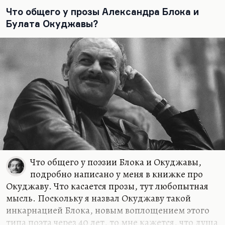
Что общего у прозы Александра Блока и
Булата Окуджавы?
Что общего у поэзии Блока и Окуджавы,
подробно написано у меня в книжке про
Окуджаву. Что касается прозы, тут любопытная
мысль. Поскольку я назвал Окуджаву такой
инкарнацией Блока, новым воплощением этого
типа поэта через 40 лет, то мне кажется, что душа