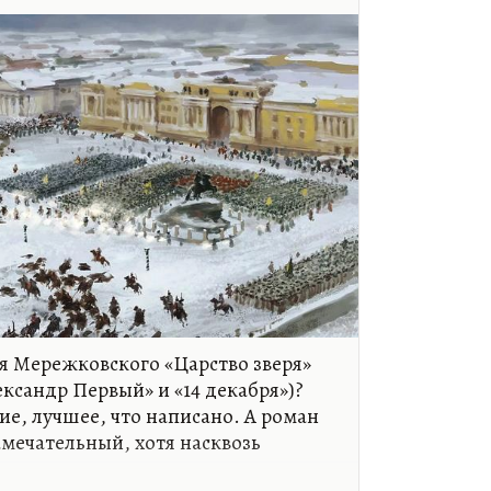
ия Мережковского «Царство зверя»
ександр Первый» и «14 декабря»)?
ие, лучшее, что написано. А роман
амечательный, хотя насквозь