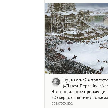
Ну, как же? А трилог
(«Павел Первый», «Ал
Это гениальное произведен
«Северное сияние»? Тоже з
советский.