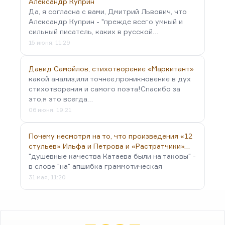
Александр Куприн
Да, я согласна с вами, Дмитрий Львович, что
Александр Куприн - "прежде всего умный и
сильный писатель, каких в русской…
15 июня, 11:29
Давид Самойлов, стихотворение «Маркитант»
какой анализ,или точнее,проникновение в дух
стихотворения и самого поэта!Спасибо за
это,я это всегда…
06 июня, 19:21
Почему несмотря на то, что произведения «12
стульев» Ильфа и Петрова и «Растратчики»…
"душевные качества Катаева были на таковы" -
в слове "на" апшибка граммотическая
31 мая, 11:20