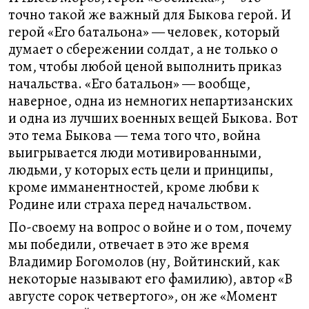
точно такой же важный для Быкова герой. И
герой «Его батальона» — человек, который
думает о сбережении солдат, а не только о
том, чтобы любой ценой выполнить приказ
начальства. «Его батальон» — вообще,
наверное, одна из немногих непартизанских
и одна из лучших военных вещей Быкова. Вот
это тема Быкова — тема того что, война
выигрывается люди мотивированными,
людьми, у которых есть цели и принципы,
кроме имманентностей, кроме любви к
Родине или страха перед начальством.
По-своему на вопрос о войне и о том, почему
мы победили, отвечает в это же время
Владимир Богомолов (ну, Войтинский, как
некоторые называют его фамилию), автор «В
августе сорок четвертого», он же «Момент