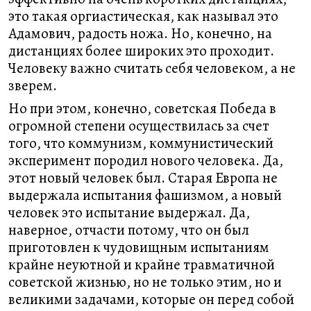
это такая оргиастическая, как называл это
Адамович, радость ножа. Но, конечно, на
дистанциях более широких это проходит.
Человеку важно считать себя человеком, а не
зверем.
Но при этом, конечно, советская Победа в
огромной степени осуществилась за счет
того, что коммунизм, коммунистический
эксперимент породил нового человека. Да,
этот новый человек был. Старая Европа не
выдержала испытания фашизмом, а новый
человек это испытание выдержал. Да,
наверное, отчасти потому, что он был
приготовлен к чудовищным испытаниям
крайне неуютной и крайне травматичной
советской жизнью, но не только этим, но и
великими задачами, которые он перед собой