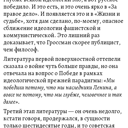
победило. И это есть, и это очень ярко в «За
правое дело». И появляется это и в «Жизни и
судьбе», хотя дам сделано, по-моему, опасное
сближение идеологии фашистской и
коммунистической. Это лишний раз
доказывает, что Гроссман скорее публицист,
чем философ.
Литература первой поверхностной оттепели
сказала о войне чуть больше правды, но она
отвечала на вопрос о Победе в рамках
идеологической прежней парадигмы:
«Мы
победили потому, что мы наследники Ленина, а
вовсе не потому, что мы глубже, человечнее и так
далее».
Третий этап литературы — он очень недолго,
кстати говоря, продержался, в сущности
только шестидесятые годы, и то советская