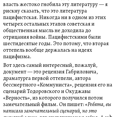
власть жестоко гнобила эту литературу — я
рискну сказать, что это литература
пацифистская. Никогда ни в одном из этих
четырех остальных этапов советская и
общественная мысль не доходила до
отрицания войны. Пацифистскими были
шестидесятые годы. Это потому, что вторая
оттепель вообще держалась на идеях
пацифизма.
Вот здесь самый интересный, пожалуй,
документ — это рецензия Габриловича,
драматурга первой оттепели, автора
бессмертного «Коммуниста», рецензия его на
сценарий Тодоровского и Окуджавы
«Верность», из которого получился потом
замечательный фильм. Он пишет:
«Ребята, вы
написали замечательный сценарий, но это