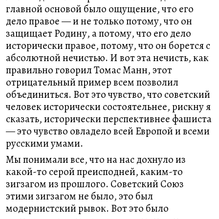
главной основой было ощущение, что его
дело правое — и не только потому, что он
защищает Родину, а потому, что его дело
исторически правое, потому, что он борется с
абсолютной нечистью. И вот эта нечисть, как
правильно говорил Томас Манн, этот
отрицательный пример всем позволил
объединиться. Вот это чувство, что советский
человек исторически состоятельнее, рискну я
сказать, исторически перспективнее фашиста
— это чувство овладело всей Европой и всеми
русскими умами.
Мы понимали все, что на нас дохнуло из
какой-то серой преисподней, каким-то
зигзагом из прошлого. Советский Союз
этими зигзагом не было, это был
модернистский рывок. Вот это было