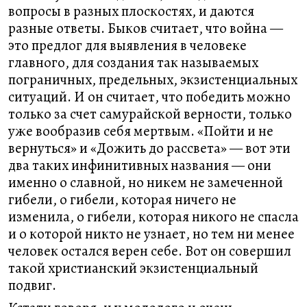
вопросы в разных плоскостях, и даются
разные ответы. Быков считает, что война —
это предлог для выявления в человеке
главного, для создания так называемых
пограничных, предельных, экзистенциальных
ситуаций. И он считает, что победить можно
только за счет самурайской верности, только
уже вообразив себя мертвым. «Пойти и не
вернуться» и «Дожить до рассвета» — вот эти
два таких инфинитивных названия — они
именно о славной, но никем не замеченной
гибели, о гибели, которая ничего не
изменила, о гибели, которая никого не спасла
и о которой никто не узнает, но тем ни менее
человек остался верен себе. Вот он совершил
такой христианский экзистенциальный
подвиг.