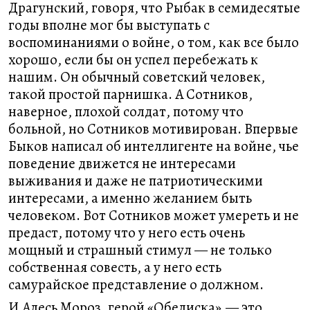
Драгунский, говоря, что Рыбак в семидесятые
годы вполне мог бы выступать с
воспоминаниями о войне, о том, как все было
хорошо, если бы он успел перебежать к
нашим. Он обычный советский человек,
такой простой парнишка. А Сотников,
наверное, плохой солдат, потому что
больной, но Сотников мотивирован. Впервые
Быков написал об интеллигенте на войне, чье
поведение движется не интересами
выживания и даже не патриотическими
интересами, а именно желанием быть
человеком. Вот Сотников может умереть и не
предаст, потому что у него есть очень
мощный и страшный стимул — не только
собственная совесть, а у него есть
самурайское представление о должном.
И Алесь Мороз, герой «Обелиска»,— это