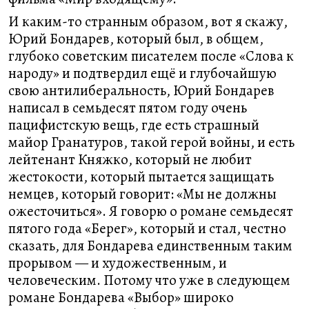
И каким-то странным образом, вот я скажу,
Юрий Бондарев, который был, в общем,
глубоко советским писателем после «Слова к
народу» и подтвердил ещё и глубочайшую
свою антилиберальность, Юрий Бондарев
написал в семьдесят пятом году очень
пацифистскую вещь, где есть страшный
майор Гранатуров, такой герой войны, и есть
лейтенант Княжко, который не любит
жестокости, который пытается защищать
немцев, который говорит: «Мы не должны
ожесточиться». Я говорю о романе семьдесят
пятого года «Берег», который и стал, честно
сказать, для Бондарева единственным таким
прорывом — и художественным, и
человеческим. Потому что уже в следующем
романе Бондарева «Выбор» широко