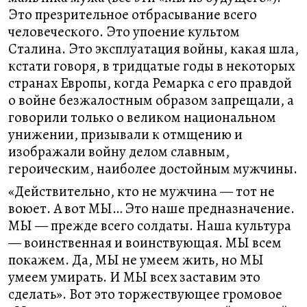
Это презрительное отбрасывание всего
человеческого. Это упоение культом
Сталина. Это эксплуатация войны, какая шла,
кстати говоря, в тридцатые годы в некоторых
странах Европы, когда Ремарка с его правдой
о войне безжалостным образом запрещали, а
говорили только о великом национальном
унижении, призывали к отмщению и
изображали войну делом славным,
героическим, наиболее достойным мужчины.
«Действительно, кто не мужчина — тот не
воюет. А вот МЫ… Это наше предназначение.
МЫ — прежде всего солдаты. Наша культура
— воинственная и воинствующая. МЫ всем
покажем. Да, МЫ не умеем жить, но МЫ
умеем умирать. И МЫ всех заставим это
сделать». Вот это торжествующее громовое