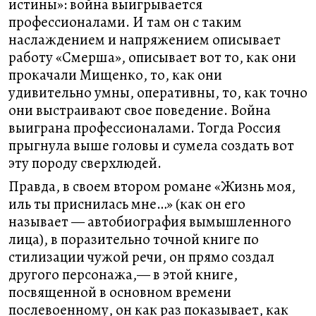
истины»: война выигрывается
профессионалами. И там он с таким
наслаждением и напряжением описывает
работу «Смерша», описывает вот то, как они
прокачали Мищенко, то, как они
удивительно умны, оперативны, то, как точно
они выстраивают свое поведение. Война
выиграна профессионалами. Тогда Россия
прыгнула выше головы и сумела создать вот
эту породу сверхлюдей.
Правда, в своем втором романе «Жизнь моя,
иль ты приснилась мне…» (как он его
называет — автобиография вымышленного
лица), в поразительно точной книге по
стилизации чужой речи, он прямо создал
другого персонажа,— в этой книге,
посвященной в основном времени
послевоенному, он как раз показывает, как