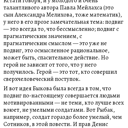
Кстати говоря, и у молодого и очень
талантливого автора Павла Мейлахса (это
сын Александра Мелихова, тоже математик),
у него в его прозе замечательная тема: подвиг
— это всегда то, что бессмысленно; подвиг с
прагматическим значением, с
прагматическим смыслом — это уже не
подвиг, это осмысленное рациональное,
может быть, спасительное действие. Но
герой не зависит от того, что у него
получилось. Герой — это тот, кто совершил
сверхчеловеческий поступок.
И вот идея Быкова была всегда в том, что
подвиг по-настоящему совершается людьми
мотивированными — не теми, кто лучше всех
воюет, не умелыми солдатами. Вот Рыбак,
например, солдат гораздо более умелый, чем
Сотников, в этой повести. И прав Денис