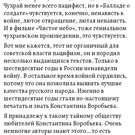
Чухрай менее всего пацифист, но в «Балладе о
солдате» чувствуется, конечно, ненависть к
войне, лютое отвращение, лютая ненависть.
И в фильме «Чистое небо», тоже гениальном
чухраевском произведении, это чувствуется.
Вот мне кажется, этот не органичный для
советской власти пацифизм, он и породил
несколько выдающихся текстов. Только в
шестидесятые годы в России ненавидели
войну. В остальное время войной гордились,
потому что она позволила выявить лучшие
качества русского народа. Именно в
шестидесятые годы стали по-настоящему
печатать и знать Константина Воробьева.
Я принадлежу к такому тайному обществу
любителей Константина Воробьева. Очень
немногие авторы знают этого… то есть