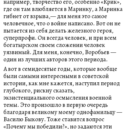
например, творчество его, особенно «Крик»,
где он там влюбляется в Маринку, а Маринка
гибнет от взрыва,— для меня это самое
человечное, что о войне написано. Вот он не
пытается из себя делать железного героя,
суперпрофи. Он всегда человек, и при всем
богатырском своем сложении человек
уязвимый. Для меня, конечно, Воробьев —
один из лучших авторов этого периода.
А вот в семидесятые годы, которые вообще
были самыми интересными в советской
истории, как мне кажется, наступил период
глубокого, рискну сказать,
экзистенциального осмысления военной
темы. Это произошло в первую очередь
благодаря великому моему однофамильцу —
Василю Быкову. Тоже ставится вопрос
«Почему мы победили?», но задаются эти