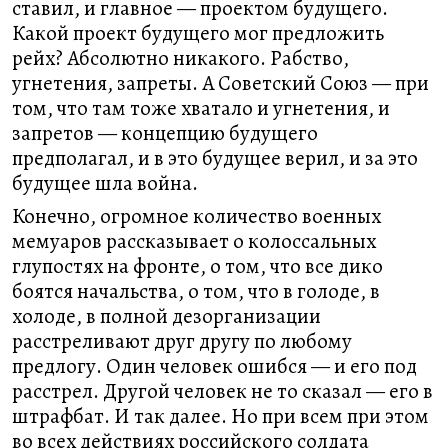
ставил, и главное — проектом будущего.
Какой проект будущего мог предложить
рейх? Абсолютно никакого. Рабство,
угнетения, запреты. А Советский Союз — при
том, что там тоже хватало и угнетения, и
запретов — концепцию будущего
предполагал, и в это будущее верил, и за это
будущее шла война.
Конечно, огромное количество военных
мемуаров рассказывает о колоссальных
глупостях на фронте, о том, что все дико
боятся начальства, о том, что в голоде, в
холоде, в полной дезорганизации
расстреливают друг другу по любому
предлогу. Один человек ошибся — и его под
расстрел. Другой человек не то сказал — его в
штрафбат. И так далее. Но при всем при этом
во всех действиях российского солдата