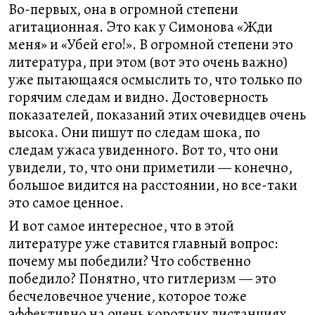
Во-первых, она в огромной степени
агитационная. Это как у Симонова «Жди
меня» и «Убей его!». В огромной степени это
литература, при этом (вот это очень важно)
уже пытающаяся осмыслить то, что только по
горячим следам и видно. Достоверность
показателей, показаний этих очевидцев очень
высока. Они пишут по следам шока, по
следам ужаса увиденного. Вот то, что они
увидели, то, что они приметили — конечно,
большое видится на расстоянии, но все-таки
это самое ценное.
И вот самое интересное, что в этой
литературе уже ставится главный вопрос:
почему мы победили? Что собственно
победило? Понятно, что гитлеризм — это
бесчеловечное учение, которое тоже
эффективно на очень коротких дистанциях,