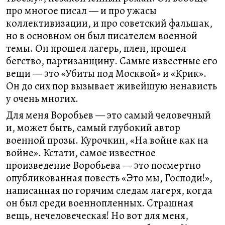
про многое писал — и про ужасы
коллективизации, и про советский фальшак,
но в основном он был писателем военной
темы. Он прошел лагерь, плен, прошел
бегство, партизанщину. Самые известные его
вещи — это «Убиты под Москвой» и «Крик».
Он до сих пор вызывает живейшую ненависть
у очень многих.
Для меня Воробьев — это самый человечный
и, может быть, самый глубокий автор
военной прозы. Курочкин, «На войне как на
войне». Кстати, самое известное
произведение Воробьева — это посмертно
опубликованная повесть «Это мы, Господи!»,
написанная по горячим следам лагеря, когда
он был среди военнопленных. Страшная
вещь, нечеловеческая! Но вот для меня,