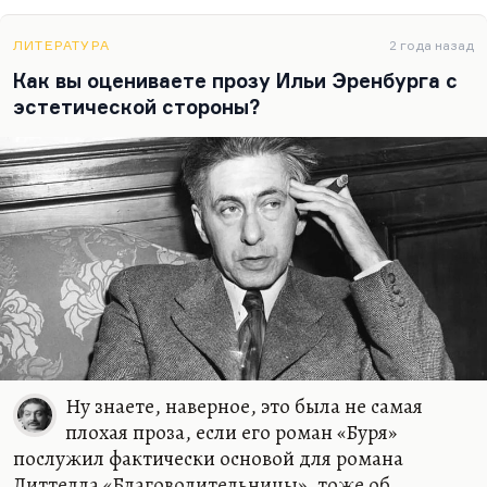
ЛИТЕРАТУРА
2 года назад
Как вы оцениваете прозу Ильи Эренбурга с
эстетической стороны?
Ну знаете, наверное, это была не самая
плохая проза, если его роман «Буря»
послужил фактически основой для романа
Литтелла «Благоволительницы», тоже об