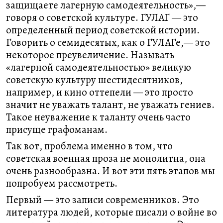
защищаете лагерную самодеятельность»,—
говоря о советской культуре. ГУЛАГ — это
определенный период советской истории.
Говорить о семидесятых, как о ГУЛАГе,— это
некоторое преувеличение. Называть
«лагерной самодеятельностью» великую
советскую культуру шестидесятников,
например, и кино оттепели — это просто
значит не уважать талант, не уважать гениев.
Такое неуважение к таланту очень часто
присуще графоманам.
Так вот, проблема именно в том, что
советская военная проза не монолитна, она
очень разнообразна. И вот эти пять этапов мы
попробуем рассмотреть.
Первый — это записи современников. Это
литература людей, которые писали о войне во