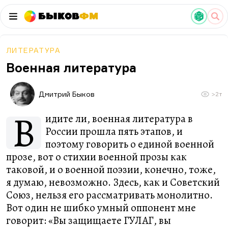
Быков
ФМ
ЛИТЕРАТУРА
Военная литература
Дмитрий Быков
>2т
В
идите ли, военная литература в
России прошла пять этапов, и
поэтому говорить о единой военной
прозе, вот о стихии военной прозы как
таковой, и о военной поэзии, конечно, тоже,
я думаю, невозможно. Здесь, как и Советский
Союз, нельзя его рассматривать монолитно.
Вот один не шибко умный оппонент мне
говорит: «Вы защищаете ГУЛАГ, вы