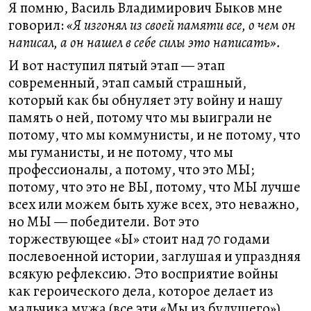
Я помню, Василь Владимирович Быков мне
говорил:
«Я изгонял из своей памяти все, о чем он
написал, а он нашел в себе силы это написать».
И вот наступил пятый этап — этап
современный, этап самый страшный,
который как бы обнуляет эту войну и нашу
память о ней, потому что мы выиграли не
потому, что мы коммунисты, и не потому, что
мы гуманисты, и не потому, что мы
профессионалы, а потому, что это МЫ;
потому, что это не ВЫ, потому, что МЫ лучше
всех или можем быть хуже всех, это неважно,
но МЫ — победители. Вот это
торжествующее «Ы» стоит над 70 годами
послевоенной истории, заглушая и упраздняя
всякую рефлексию. Это восприятие войны
как героического дела, которое делает из
мальчика мужа (все эти «Мы из будущего»).