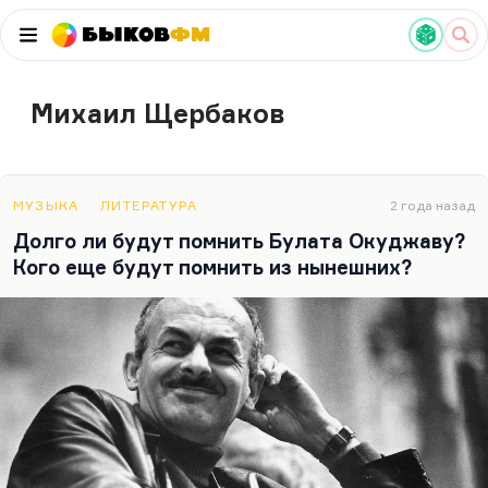
Быков
ФМ
Михаил Щербаков
МУЗЫКА
ЛИТЕРАТУРА
2 года назад
Долго ли будут помнить Булата Окуджаву?
Кого еще будут помнить из нынешних?