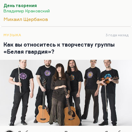
День творения
Владимир Краковский
Михаил Щербаков
МУЗЫКА
3 года назад
Как вы относитесь к творчеству группы
«Белая гвардия»?